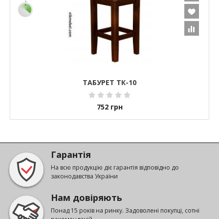
ТАБУРЕТ ТК-10
752
грн
Гарантія
На всю продукцію діє гарантія відповідно до
законодавства України
Нам довіряють
Понад 15 років на ринку. Задоволені покупці, сотні