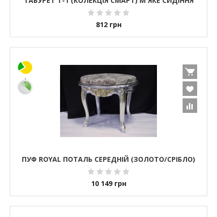
ТАБУРЕТ Т-1 (КОЛЕКЦІЯ СМАРТ) М'ЯКЕ СИДІННЯ
812
грн
ПУФ ROYAL ПОТАЛЬ СЕРЕДНІЙ (ЗОЛОТО/СРІБЛО)
10 149
грн