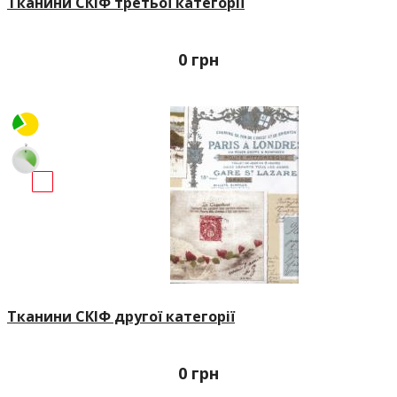
Тканини СКІФ третьої категорії
0
грн
Тканини СКІФ другої категорії
0
грн