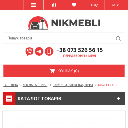
Вхід
UA
+38 073 526 56 15
ПЕРЕДЗВОНІТЬ МЕНІ
КОШИК (0)
ГОЛОВНА
КРІСЛА ТА СТІЛЬЦІ
ТАБУРЕТИ, БАНКЕТКИ, ПУФИ
ТАБУРЕТ ТК-19
КАТАЛОГ ТОВАРІВ