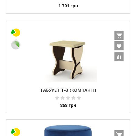
1 701
грн
ТАБУРЕТ Т-3 (КОМПАНІТ)
868
грн