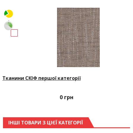
Тканини СКІФ першої категорії
0
грн
ІНШІ ТОВАРИ З ЦІЄЇ КАТЕГОРІЇ