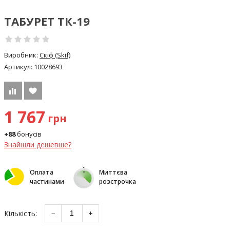
ТАБУРЕТ ТК-19
Виробник:
Скіф (Skif)
Артикул:
10028693
1 767
грн
+88
бонусів
Знайшли дешевше?
Оплата
Миттєва
частинами
розстрочка
Кількість:
−
+