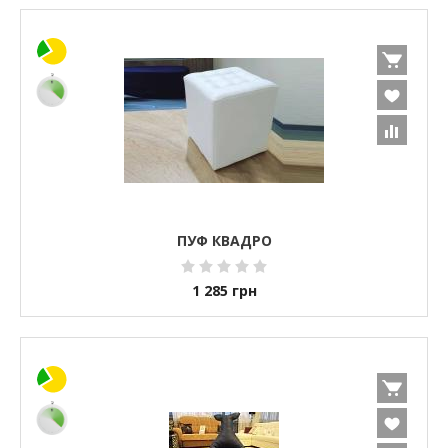
ПУФ КВАДРО
1 285
грн