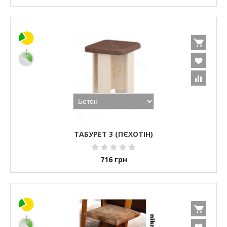
ТАБУРЕТ 3 (ПЄХОТІН)
716
грн