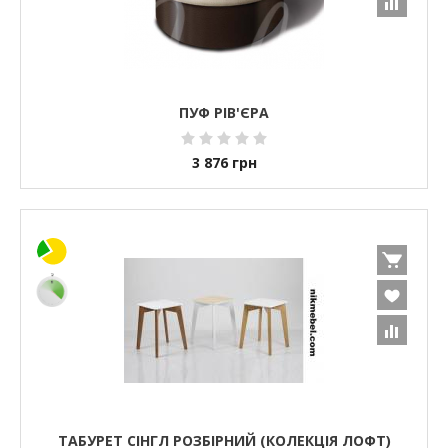
ПУФ РІВ'ЄРА
3 876
грн
ТАБУРЕТ СІНГЛ РОЗБІРНИЙ (КОЛЕКЦІЯ ЛОФТ)