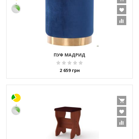
ПУФ МАДРИД
2 659
грн