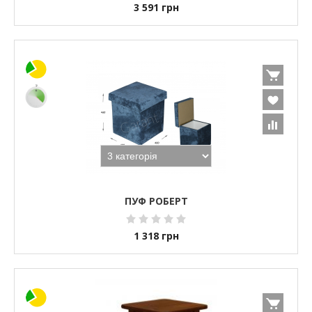
3 591
грн
ПУФ РОБЕРТ
1 318
грн