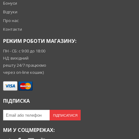
Бонуси
Відгуки
Про нас
Контакти
РЕЖИМ РОБОТИ МАГАЗИНУ:
ПН - СБ: с 9:00 до 18:00
НД: вихідний
решту 24/7 працюємо
через on-line кошик)
ПІДПИСКА
ПІДПИСАТИСЯ
МИ У СОЦМЕРЕЖАХ: