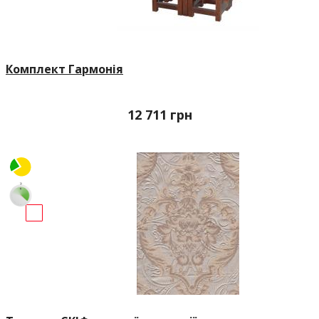
Комплект Гармонія
12 711
грн