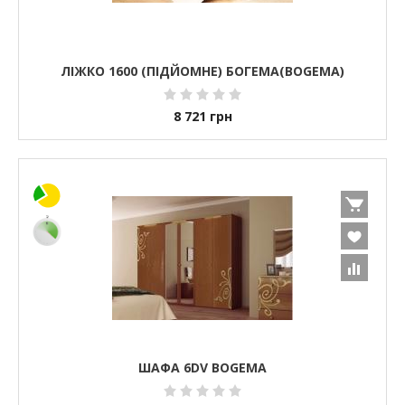
ЛІЖКО 1600 (ПІДЙОМНЕ) БОГЕМА(BOGEMA)
8 721
грн
ШАФА 6DV BOGEMA