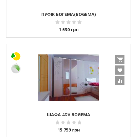
ПУФІК БОГЕМА(BOGEMA)
1 530
грн
ШАФА 4DV BOGEMA
15 759
грн