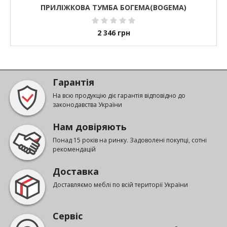
ПРИЛІЖКОВА ТУМБА БОГЕМА(BOGEMA)
2 346
грн
Гарантія
На всю продукцію діє гарантія відповідно до
законодавства України
Нам довіряють
Понад 15 років на ринку. Задоволені покупці, сотні
рекомендацій
Доставка
Доставляємо меблі по всій території України
Сервіс