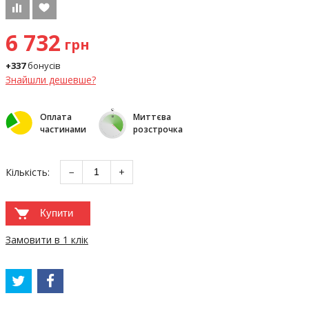
6 732
грн
+337
бонусів
Знайшли дешевше?
Оплата
Миттєва
частинами
розстрочка
Кількість:
−
+
Купити
Замовити в 1 клік