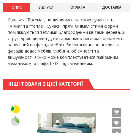
ОПИС
ВІДГУКИ
ОПЛАТА
ДОСТАВКА
Спальня "Богема", не дивлячись на свою сучасність,
"м'яка" та "тепла". Сучасні прямі мінімалістичні форми
пом'якшуються теплими благородними квітами дерева. Зі
структурою дерева дуже гармонійно виглядає орнамент,
нанесений на фасаді меблів. Високоглянцеве покриття
фасадів додає меблів глибини, об'ємності та
вишуканості. Ліжко може комплектуватися підйомним
механізмом, а шафи LED - підсвічуванням.
ІНШІ ТОВАРИ З ЦІЄЇ КАТЕГОРІЇ