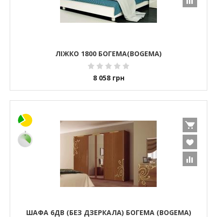
ЛІЖКО 1800 БОГЕМА(BOGEMA)
8 058
грн
ШАФА 6ДВ (БЕЗ ДЗЕРКАЛА) БОГЕМА (BOGEMA)