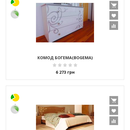
КОМОД БОГЕМА(BOGEMA)
6 273
грн