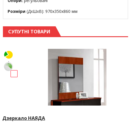
Опори:
регульовані
Розміри
(ДхШхВ): 970х350х860 мм
СУПУТНІ ТОВАРИ
Дзеркало НАЯДА