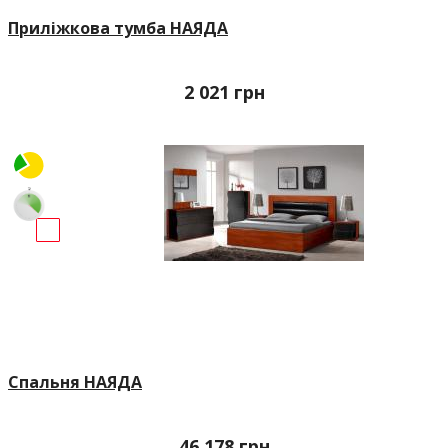
Приліжкова тумба НАЯДА
2 021
грн
Спальня НАЯДА
46 178
грн