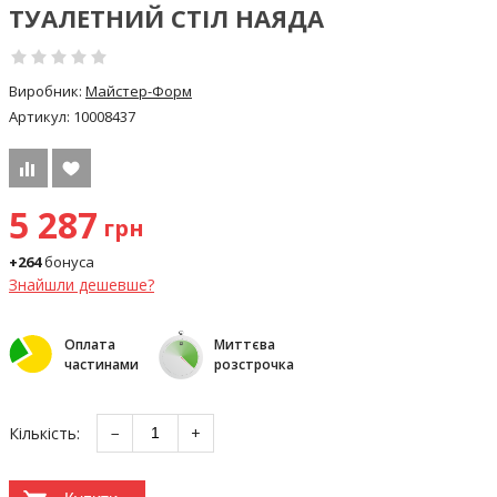
ТУАЛЕТНИЙ СТІЛ НАЯДА
Виробник:
Майстер-Форм
Артикул:
10008437
5 287
грн
+264
бонуса
Знайшли дешевше?
Оплата
Миттєва
частинами
розстрочка
Кількість:
−
+