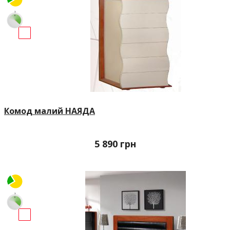
Комод малий НАЯДА
5 890
грн