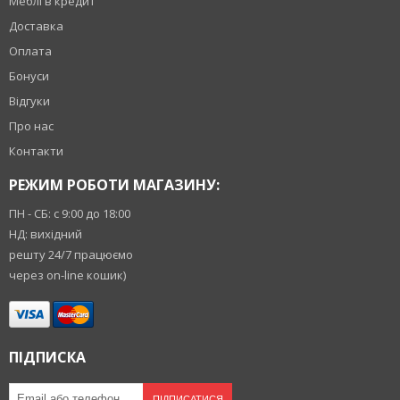
Меблі в кредит
Доставка
Оплата
Бонуси
Відгуки
Про нас
Контакти
РЕЖИМ РОБОТИ МАГАЗИНУ:
ПН - СБ: с 9:00 до 18:00
НД: вихідний
решту 24/7 працюємо
через on-line кошик)
ПІДПИСКА
ПІДПИСАТИСЯ