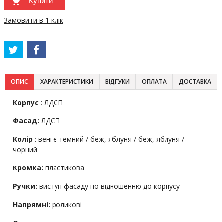
Купити
Замовити в 1 клік
ОПИС
ХАРАКТЕРИСТИКИ
ВІДГУКИ
ОПЛАТА
ДОСТАВКА
Корпус
: ЛДСП
Фасад:
ЛДСП
Колір
: венге темний / беж, яблуня / беж, яблуня /
чорний
Кромка:
пластикова
Ручки:
виступ фасаду по відношенню до корпусу
Напрямні:
роликові