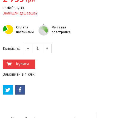
+140
бонусів
Знайшли дешевше?
Оплата
Миттєва
частинами
розстрочка
Кількість:
−
+
Купити
Замовити в 1 клік