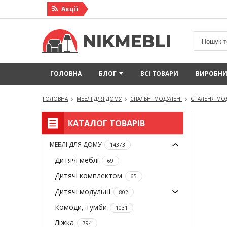
Акцiї
ГОЛОВНА
БЛОГ
ВСІ ТОВАРИ
ВИРОБН
ГОЛОВНА
МЕБЛІ ДЛЯ ДОМУ
СПАЛЬНІ МОДУЛЬНІ
СПАЛЬНЯ МОД
КАТАЛОГ ТОВАРІВ
МЕБЛІ ДЛЯ ДОМУ
14373
Дитячі меблі
69
Дитячі комплектом
65
Дитячі модульні
802
Комоди, тумби
1031
Ліжка
794