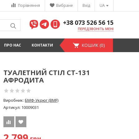
Порівняння
Вибране
Вхід
UA
+38 073 526 56 15
ПЕРЕДЗВОНІТЬ МЕНІ
КОШИК (0)
ПРО НАС
КОНТАКТИ
ТУАЛЕТНИЙ СТІЛ СТ-131
АФРОДИТА
Виробник:
БМФ-Укрюг (BMF)
Артикул:
10009031
2 799
грн