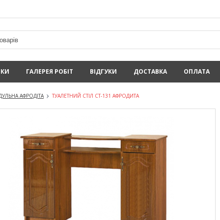
ИКИ
ГАЛЕРЕЯ РОБІТ
ВІДГУКИ
ДОСТАВКА
ОПЛАТА
УЛЬНА АФРОДІТА
ТУАЛЕТНИЙ СТІЛ СТ-131 АФРОДИТА