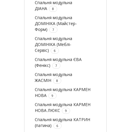
Спальня модульна
ДІАНА
8
Спальня модульна
ДОМІНІКА (Майстер-
Форм)
7
Спальня модульна
ДОМІНІКА (Меблі-
Сервіс)
6
Спальня модульна ЄВА
(Фенікс)
7
Спальня модульна
ЖАСМІН
8
Спальня модульна КАРМЕН
НОВА
9
Спальня модульна КАРМЕН
НОВА ЛЮКС
9
Спальня модульна КАТРИН
(патина)
6