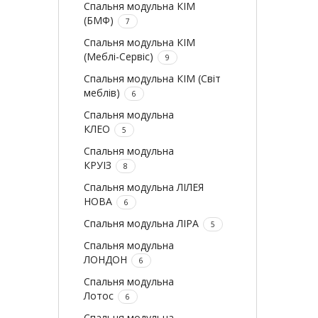
Спальня модульна КІМ
(БМФ)
7
Спальня модульна КІМ
(Меблі-Сервіс)
9
Спальня модульна КІМ (Світ
меблів)
6
Спальня модульна
КЛЕО
5
Спальня модульна
КРУІЗ
8
Спальня модульна ЛІЛЕЯ
НОВА
6
Спальня модульна ЛІРА
5
Спальня модульна
ЛОНДОН
6
Спальня модульна
Лотос
6
Спальня модульна