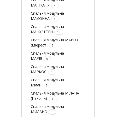
МАГНОЛІЯ
4
Спальня модульна
МАДОННА
8
Спальня модульна
МАНХЕТТЕН
19
Спальня модульна МАРГО
(Еверест)
5
Спальня модульна
МАРІЯ
6
Спальня модульна
МАРКОС
6
Спальня модульна
Мілан
6
Спальня модульна МІЛАНА
(Пехотін)
11
Спальня модульна
МИЛАНО
8