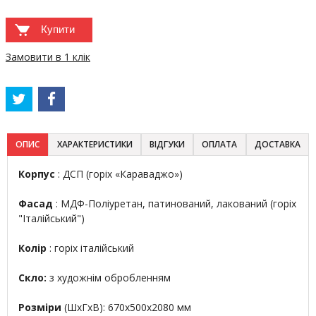
Купити
Замовити в 1 клік
ОПИС
ХАРАКТЕРИСТИКИ
ВІДГУКИ
ОПЛАТА
ДОСТАВКА
Корпус
: ДСП (горіх «Караваджо»)
Фасад
: МДФ-Поліуретан, патинований, лакований (горіх
"Італійський")
Колір
: горіх італійський
Скло:
з художнім обробленням
Розміри
(ШхГхВ): 670х500х2080 мм