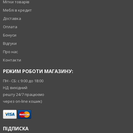
Мітки товарів
Меблі в кредит
Доставка
Оплата
Бонуси
Відгуки
Про нас
Контакти
РЕЖИМ РОБОТИ МАГАЗИНУ:
ПН - СБ: с 9:00 до 18:00
НД: вихідний
решту 24/7 працюємо
через on-line кошик)
ПІДПИСКА