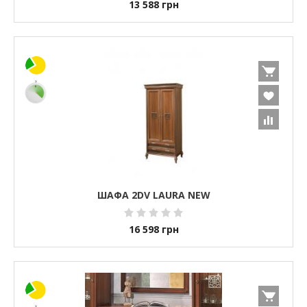
13 588
грн
ШАФА 2DV LAURA NEW
16 598
грн