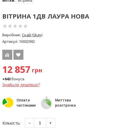
Мітки:
Вітрина
ВІТРИНА 1ДВ ЛАУРА НОВА
Виробник:
Скай (Skay)
Артикул:
10002992
12 857
грн
+643
бонуса
Знайшли дешевше?
Оплата
Миттєва
частинами
розстрочка
Кількість:
−
+