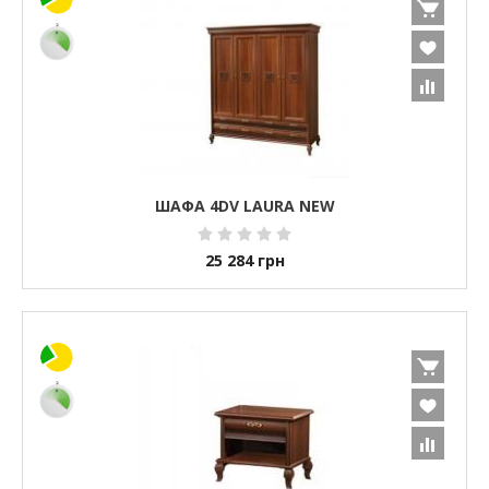
ШАФА 4DV LAURA NEW
25 284
грн