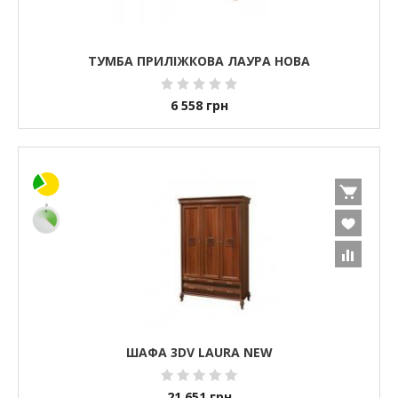
ТУМБА ПРИЛІЖКОВА ЛАУРА НОВА
6 558
грн
ШАФА 3DV LAURA NEW
21 651
грн