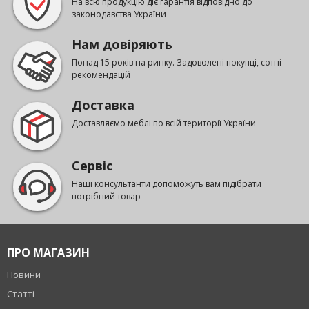
На всю продукцію діє гарантія відповідно до
законодавства України
Нам довіряють
Понад 15 років на ринку. Задоволені покупці, сотні
рекомендацій
Доставка
Доставляємо меблі по всій території України
Сервіс
Наші консультанти допоможуть вам підібрати
потрібний товар
ПРО МАГАЗИН
Новини
Статті