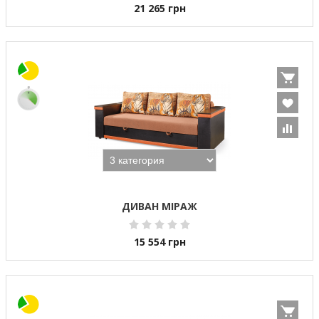
21 265
грн
ДИВАН МІРАЖ
15 554
грн