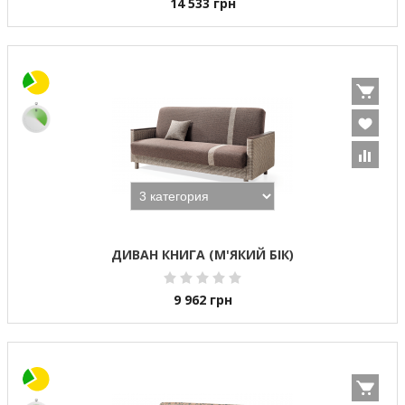
14 533
грн
ДИВАН КНИГА (М'ЯКИЙ БІК)
9 962
грн