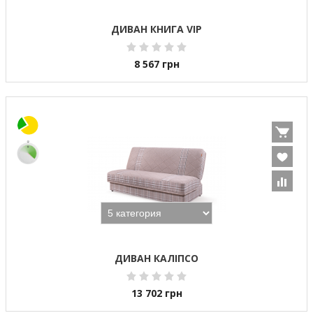
ДИВАН КНИГА VIP
8 567
грн
ДИВАН КАЛІПСО
13 702
грн