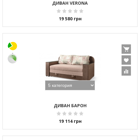
ДИВАН VERONA
19 580
грн
ДИВАН БАРОН
19 114
грн