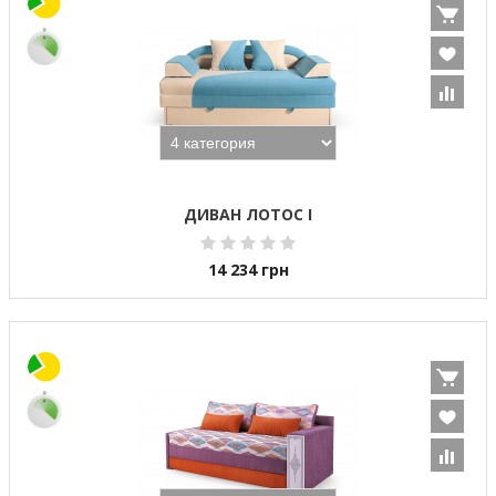
ДИВАН ЛОТОС I
14 234
грн