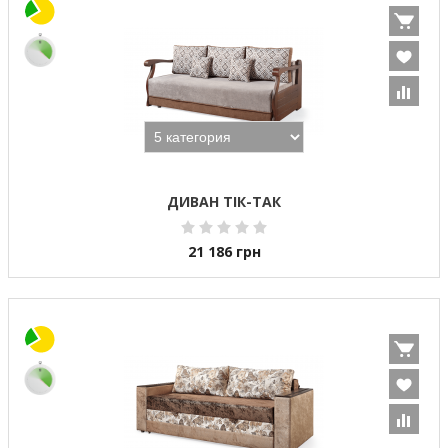
ДИВАН ТІК-ТАК
21 186
грн