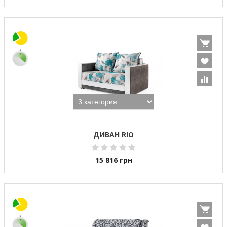
ДИВАН RIO
15 816
грн