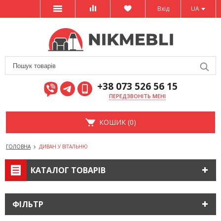
Вхід
UA
+38 073 526 56 15
ПЕРЕДЗВОНІТЬ МЕНІ
КОШИК (0)
ГОЛОВНА
ДИВАН У ВІТАЛЬНЮ
КАТАЛОГ ТОВАРІВ
ФІЛЬТР