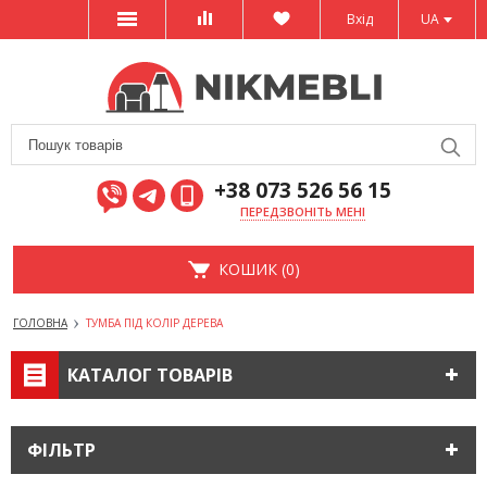
Вхід
UA
+38 073 526 56 15
ПЕРЕДЗВОНІТЬ МЕНІ
КОШИК (0)
ГОЛОВНА
ТУМБА ПІД КОЛІР ДЕРЕВА
КАТАЛОГ ТОВАРІВ
ФІЛЬТР