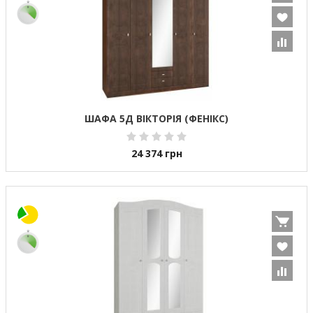
ШАФА 5Д ВІКТОРІЯ (ФЕНІКС)
24 374
грн