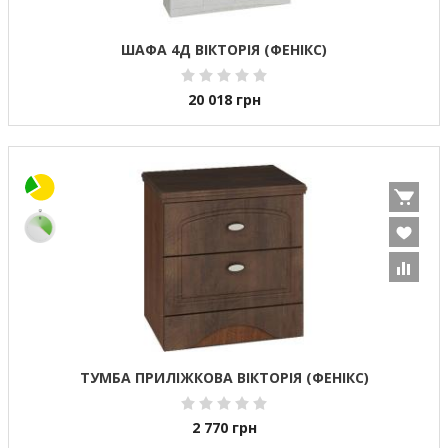
ШАФА 4Д ВІКТОРІЯ (ФЕНІКС)
20 018
грн
ТУМБА ПРИЛІЖКОВА ВІКТОРІЯ (ФЕНІКС)
2 770
грн