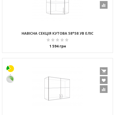
НАВІСНА СЕКЦІЯ КУТОВА 58*58 УВ ЕЛІС
1 594
грн