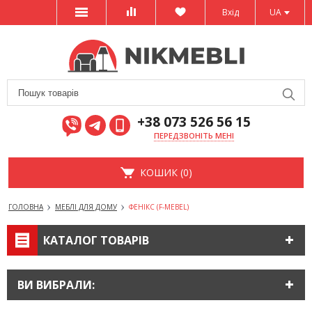
Вхід
UA
+38 073 526 56 15
ПЕРЕДЗВОНІТЬ МЕНІ
КОШИК (0)
ГОЛОВНА
МЕБЛІ ДЛЯ ДОМУ
ФЕНІКС (F-MEBEL)
КАТАЛОГ ТОВАРІВ
ВИ ВИБРАЛИ: