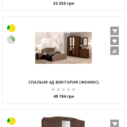
53 550
грн
СПАЛЬНЯ 4Д ВИКТОРИЯ (ФЕНИКС)
49 194
грн