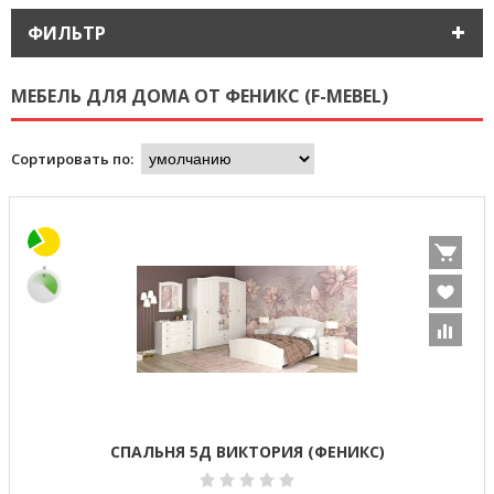
ФИЛЬТР
МЕБЕЛЬ ДЛЯ ДОМА ОТ ФЕНИКС (F-MEBEL)
Сортировать по:
СПАЛЬНЯ 5Д ВИКТОРИЯ (ФЕНИКС)