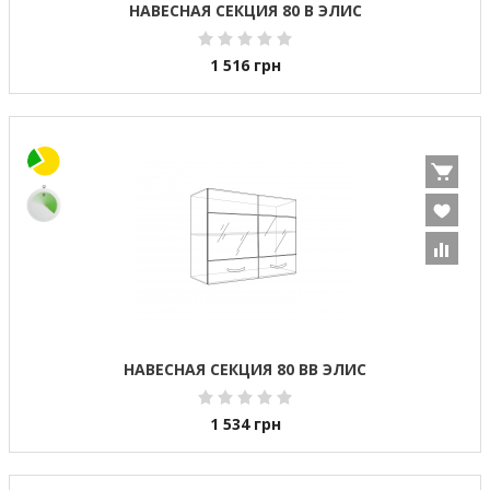
НАВЕСНАЯ СЕКЦИЯ 80 В ЭЛИС
1 516
грн
НАВЕСНАЯ СЕКЦИЯ 80 ВВ ЭЛИС
1 534
грн