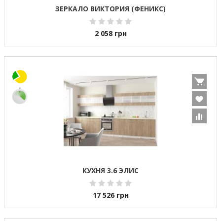
ЗЕРКАЛО ВИКТОРИЯ (ФЕНИКС)
2 058
грн
КУХНЯ 3.6 ЭЛИС
17 526
грн