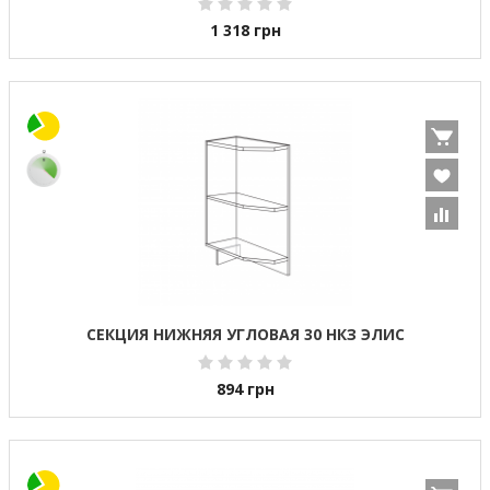
1 318
грн
СЕКЦИЯ НИЖНЯЯ УГЛОВАЯ 30 НКЗ ЭЛИС
894
грн