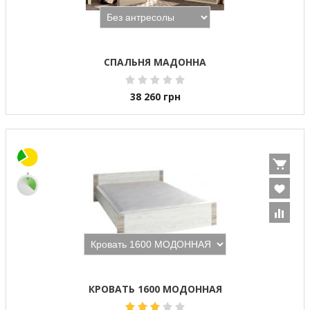
СПАЛЬНЯ МАДОННА
38 260
грн
КРОВАТЬ 1600 МОДОННАЯ