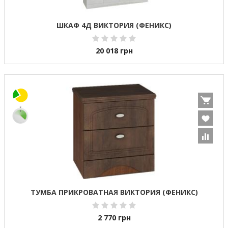
ШКАФ 4Д ВИКТОРИЯ (ФЕНИКС)
20 018
грн
ТУМБА ПРИКРОВАТНАЯ ВИКТОРИЯ (ФЕНИКС)
2 770
грн