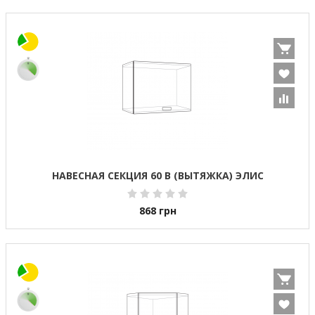
НАВЕСНАЯ СЕКЦИЯ 60 В (ВЫТЯЖКА) ЭЛИС
868
грн