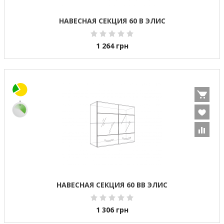
НАВЕСНАЯ СЕКЦИЯ 60 В ЭЛИС
1 264
грн
НАВЕСНАЯ СЕКЦИЯ 60 ВВ ЭЛИС
1 306
грн