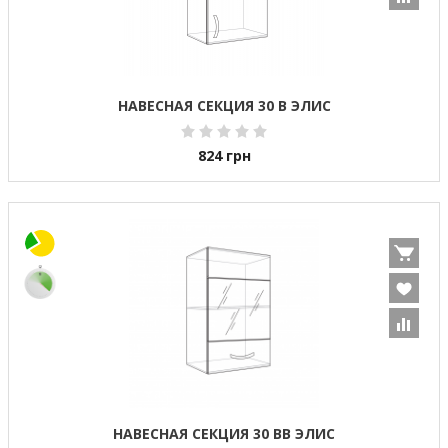
НАВЕСНАЯ СЕКЦИЯ 30 В ЭЛИС
824
грн
НАВЕСНАЯ СЕКЦИЯ 30 ВВ ЭЛИС