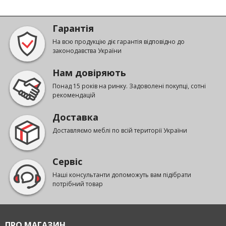
Гарантія
На всю продукцію діє гарантія відповідно до
законодавства України
Нам довіряють
Понад 15 років на ринку. Задоволені покупці, сотні
рекомендацій
Доставка
Доставляємо меблі по всій території України
Сервіс
Наші консультанти допоможуть вам підібрати
потрібний товар
ПРО МАГАЗИН