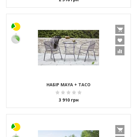
НАБІР MAYA + TACO
3 910
грн