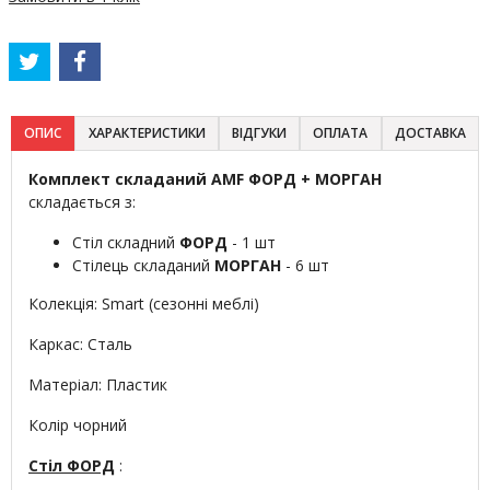
ОПИС
ХАРАКТЕРИСТИКИ
ВІДГУКИ
ОПЛАТА
ДОСТАВКА
Комплект складаний AMF ФОРД + МОРГАН
складається з:
Стіл складний
ФОРД
- 1 шт
Стілець складаний
МОРГАН
- 6 шт
Колекція: Smart (сезонні меблі)
Каркас: Сталь
Матеріал: Пластик
Колір чорний
Стіл
ФОРД
: