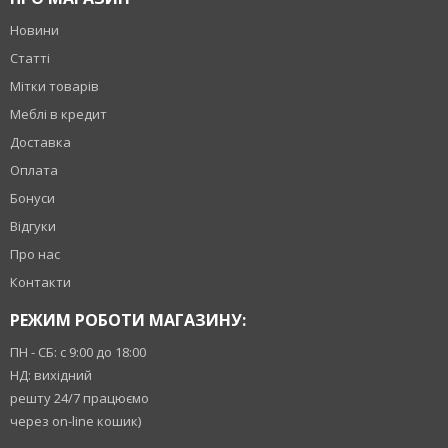
Новини
Статті
Мітки товарів
Меблі в кредит
Доставка
Оплата
Бонуси
Відгуки
Про нас
Контакти
РЕЖИМ РОБОТИ МАГАЗИНУ:
ПН - СБ: с 9:00 до 18:00
НД: вихідний
решту 24/7 працюємо
через on-line кошик)