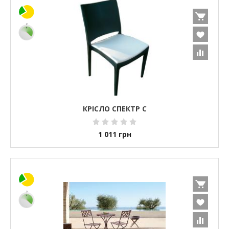
КРІСЛО СПЕКТР С
1 011
грн