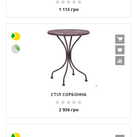
1 113
грн
СТІЛ СОРБОННА
2 936
грн