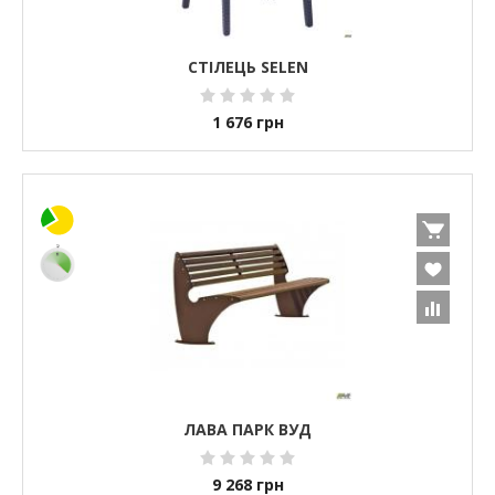
СТІЛЕЦЬ SELEN
1 676
грн
ЛАВА ПАРК ВУД
9 268
грн