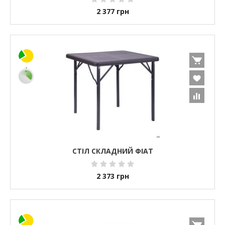
2 377
грн
СТІЛ СКЛАДНИЙ ФІАТ
2 373
грн