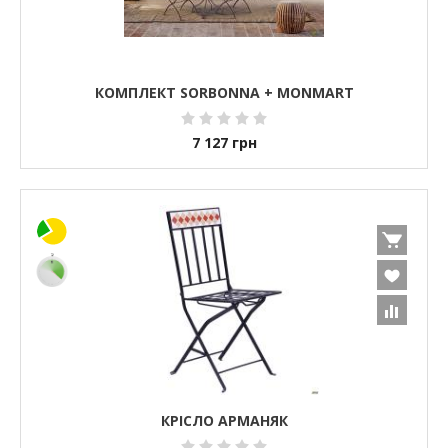
КОМПЛЕКТ SORBONNA + MONMART
7 127
грн
КРІСЛО АРМАНЯК