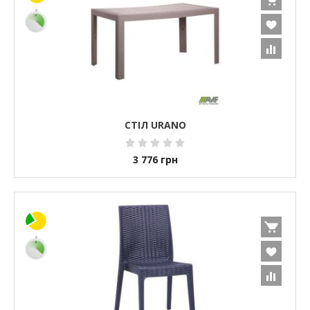
СТІЛ URANO
3 776
грн