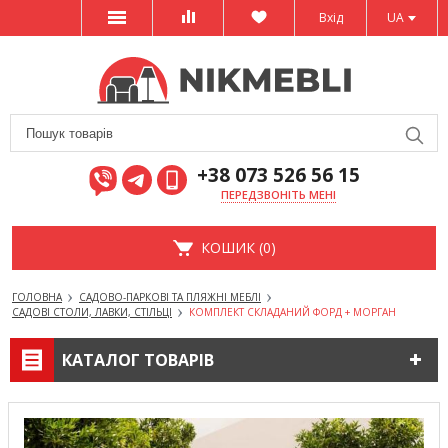
Вхід
UA
+38 073 526 56 15
ПЕРЕДЗВОНІТЬ МЕНІ
КОШИК (0)
ГОЛОВНА
САДОВО-ПАРКОВІ ТА ПЛЯЖНІ МЕБЛІ
САДОВІ СТОЛИ, ЛАВКИ, СТІЛЬЦІ
КОМПЛЕКТ СКЛАДАНИЙ ФОРД + МОРГАН
КАТАЛОГ ТОВАРІВ