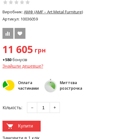
Виробник:
АМФ (AMF – Art Metal Furniture)
Артикул:
10036059
11 605
грн
+580
бонусів
Знайшли дешевше?
Оплата
Миттєва
частинами
розстрочка
Кількість:
−
+
Купити
Замовити в 1 клік