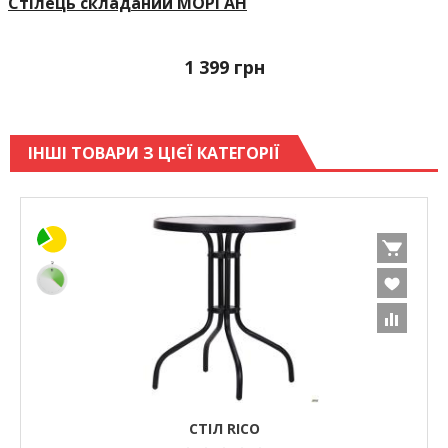
Стілець складаний МОРГАН
1 399
грн
ІНШІ ТОВАРИ З ЦІЄЇ КАТЕГОРІЇ
СТІЛ RICO