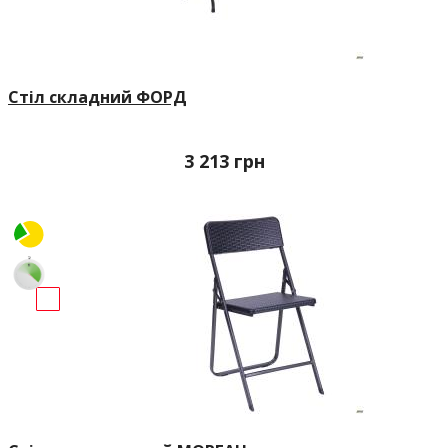
Стіл складний ФОРД
3 213
грн