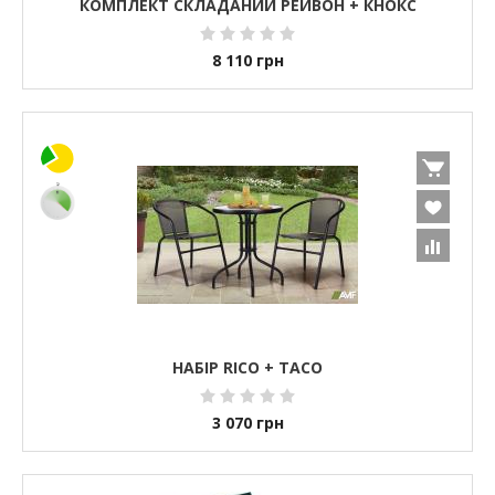
КОМПЛЕКТ СКЛАДАНИЙ РЕЙВОН + КНОКС
8 110
грн
НАБІР RICO + TACO
3 070
грн