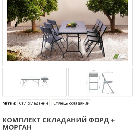
Мітки:
Стіл складаний
Стілець складаний
КОМПЛЕКТ СКЛАДАНИЙ ФОРД +
МОРГАН