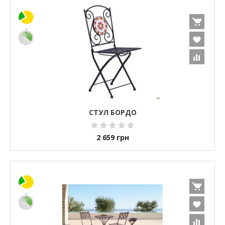
CТУЛ БОРДО
2 659
грн