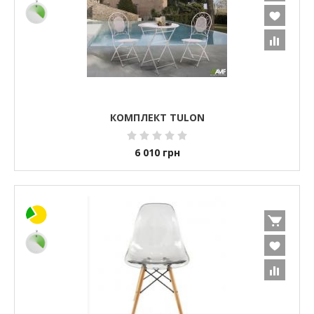
КОМПЛЕКТ TULON
6 010
грн