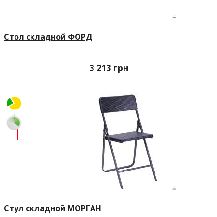
Стол складной ФОРД
3 213
грн
Стул складной МОРГАН