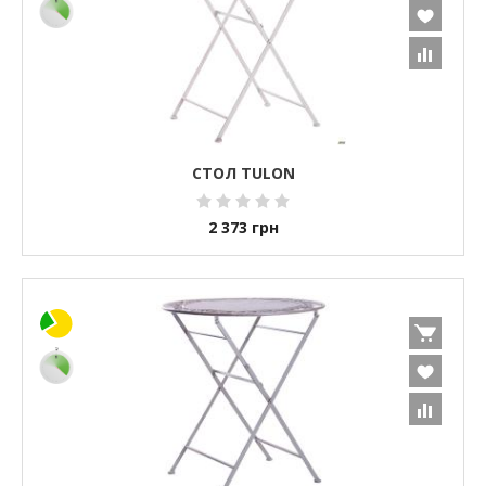
СТОЛ TULON
2 373
грн