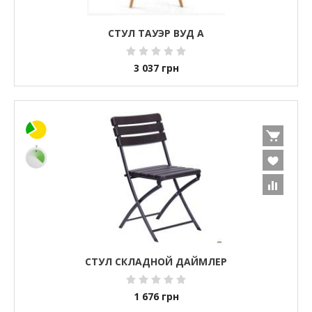
СТУЛ ТАУЭР ВУД А
3 037
грн
СТУЛ СКЛАДНОЙ ДАЙМЛЕР
1 676
грн