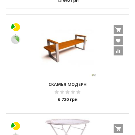
12 592
грн
СКАМЬЯ МОДЕРН
6 720
грн