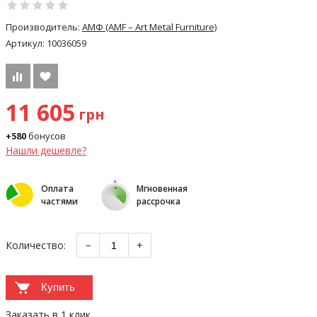
Производитель:
АМФ (AMF – Art Metal Furniture)
Артикул:
10036059
11 605
грн
+580
бонусов
Нашли дешевле?
Оплата
Мгновенная
частями
рассрочка
Количество:
−
+
Купить
Заказать в 1 клик