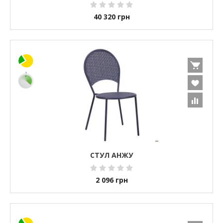
40 320
грн
СТУЛ АНЖУ
2 096
грн