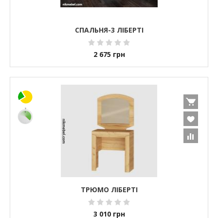
СПАЛЬНЯ-3 ЛІБЕРТІ
2 675
грн
ТРЮМО ЛІБЕРТІ
3 010
грн