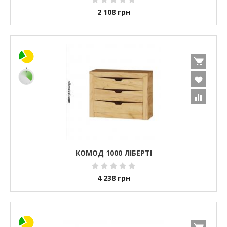
2 108
грн
КОМОД 1000 ЛІБЕРТІ
4 238
грн