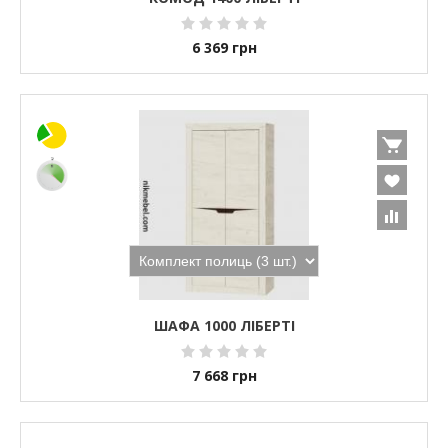
6 369
грн
ШАФА 1000 ЛІБЕРТІ
7 668
грн