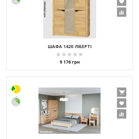
ШАФА 1420 ЛІБЕРТІ
9 176
грн