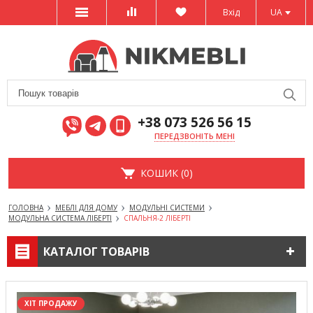
Вхід
UA
+38 073 526 56 15
ПЕРЕДЗВОНІТЬ МЕНІ
КОШИК (0)
ГОЛОВНА
МЕБЛІ ДЛЯ ДОМУ
МОДУЛЬНІ СИСТЕМИ
МОДУЛЬНА СИСТЕМА ЛІБЕРТІ
СПАЛЬНЯ-2 ЛІБЕРТІ
КАТАЛОГ ТОВАРІВ
ХІТ ПРОДАЖУ