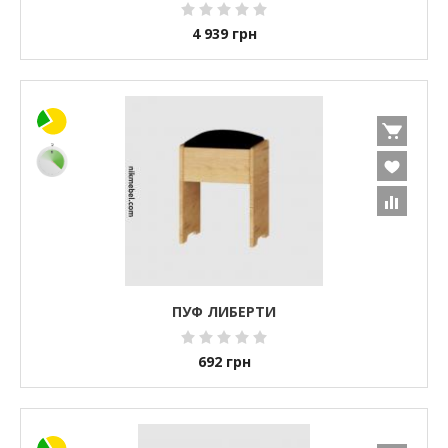
4 939
грн
ПУФ ЛИБЕРТИ
692
грн