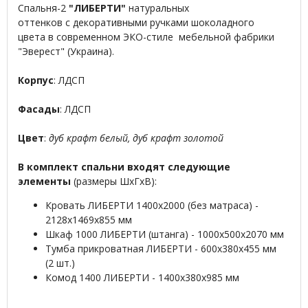
Спальня-2
"ЛИБЕРТИ"
натуральных
оттенков с декоративными ручками шоколадного
цвета в современном ЭКО-стиле мебельной фабрики
"Эверест" (Украина).
Корпус
: ЛДСП
Фасады
: ЛДСП
Цвет
:
дуб крафт белый, дуб крафт золотой
В комплект спальни входят следующие
элементы
(размеры ШхГхВ):
Кровать ЛИБЕРТИ 1400х2000 (без матраса) -
2128х1469х855 мм
Шкаф 1000 ЛИБЕРТИ (штанга) - 1000х500х2070 мм
Тумба прикроватная ЛИБЕРТИ - 600х380х455 мм
(2 шт.)
Комод 1400 ЛИБЕРТИ - 1400х380х985 мм