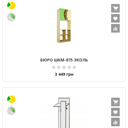
БЮРО ШКМ-875 ЭКОЛЬ
3 449
грн