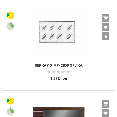
ЗЕРКАЛО МР-2859 ЭРИКА
1 572
грн