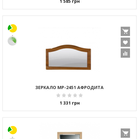
1 585
грн
ЗЕРКАЛО МР-2451 АФРОДИТА
1 331
грн