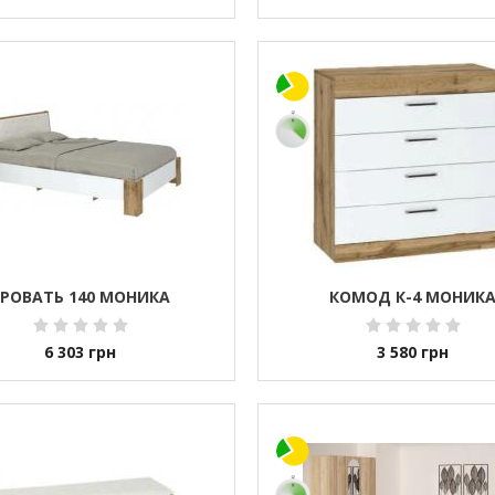
КРОВАТЬ 140 МОНИКА
КОМОД К-4 МОНИК
6 303
грн
3 580
грн