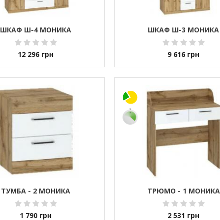
ШКАФ Ш-4 МОНИКА
ШКАФ Ш-3 МОНИКА
12 296
грн
9 616
грн
ТУМБА - 2 МОНИКА
ТРЮМО - 1 МОНИКА
1 790
грн
2 531
грн