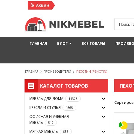
Акции
ГЛАВНАЯ
БЛОГ
ВСЕ ТОВАРЫ
ПРОИЗВ
ГЛАВНАЯ
ПРОИЗВОДИТЕЛИ
ПЕХОТИН (PEHOTIN)
КАТАЛОГ ТОВАРОВ
ПЕХО
МЕБЕЛЬ ДЛЯ ДОМА
14373
Сортиров
КРЕСЛА И СТУЛЬЯ
1665
ОФИСНАЯ И УЧЕБНАЯ
МЕБЕЛЬ
517
МЯГКАЯ МЕБЕЛЬ
658