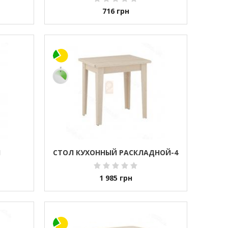
716
грн
Н
СТОЛ КУХОННЫЙ РАСКЛАДНОЙ-4
1 985
грн