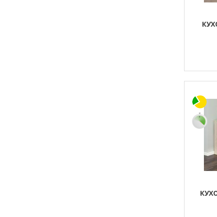
КУХ
КУХ