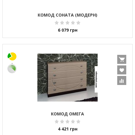
КОМОД СОНАТА (МОДЕРН)
6 079
грн
КОМОД ОМЕГА
4 421
грн