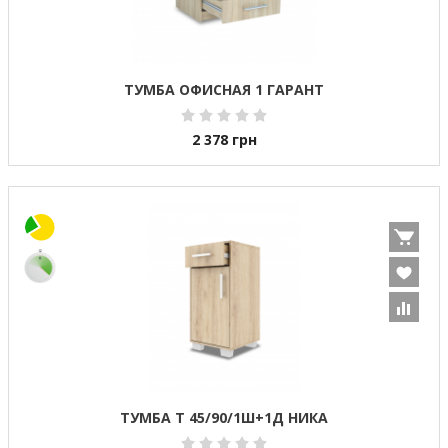
ТУМБА ОФИСНАЯ 1 ГАРАНТ
2 378
грн
ТУМБА Т 45/90/1Ш+1Д НИКА