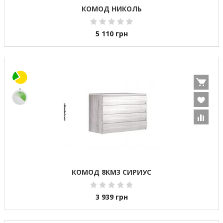
КОМОД НИКОЛЬ
5 110
грн
КОМОД 8КМ3 СИРИУС
3 939
грн