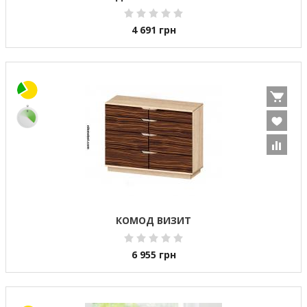
4 691
грн
КОМОД ВИЗИТ
6 955
грн