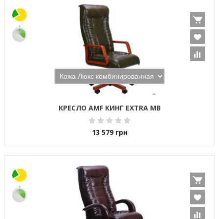
КРЕСЛО AMF КИНГ EXTRA MB
13 579
грн