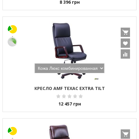
8 396
грн
КРЕСЛО AMF ТЕХАС EXTRA TILT
12 457
грн