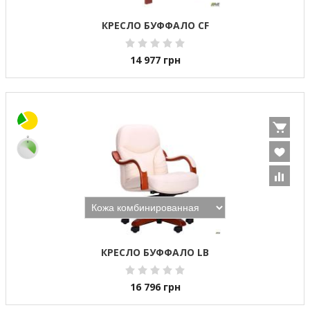
КРЕСЛО БУФФАЛО CF
14 977
грн
КРЕСЛО БУФФАЛО LB
16 796
грн