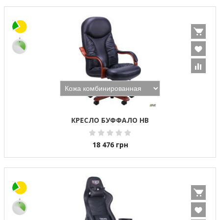
КРЕСЛО БУФФАЛО HB
18 476
грн