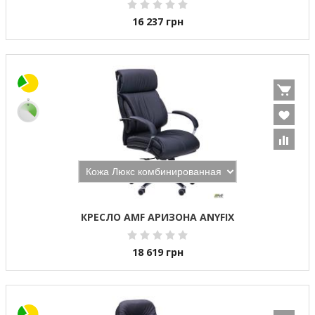
16 237
грн
КРЕСЛО AMF АРИЗОНА ANYFIX
18 619
грн