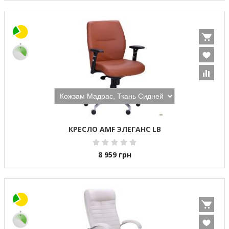
КРЕСЛО AMF ЭЛЕГАНС LB
8 959
грн