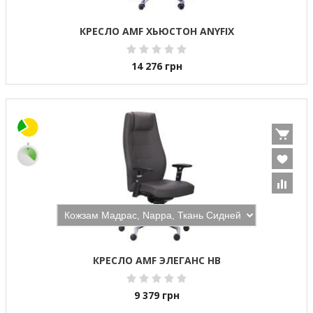
КРЕСЛО AMF ХЬЮСТОН ANYFIX
14 276
грн
КРЕСЛО AMF ЭЛЕГАНС HB
9 379
грн