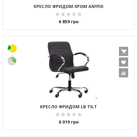
КРЕСЛО ФРИДОМ ХРОМ ANYFIX
6 859
грн
КРЕСЛО ФРИДОМ LB TILT
6 019
грн