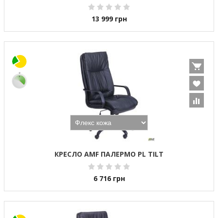
13 999
грн
КРЕСЛО AMF ПАЛЕРМО PL TILT
6 716
грн