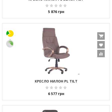
5 876
грн
КРЕСЛО НИЛОН PL TILT
6 577
грн