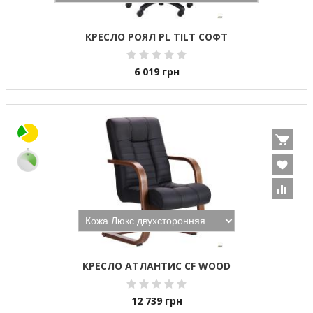
КРЕСЛО РОЯЛ PL TILT СОФТ
6 019
грн
КРЕСЛО АТЛАНТИС CF WOOD
12 739
грн