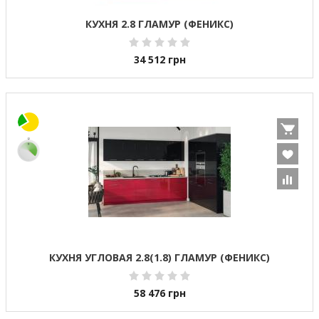
КУХНЯ 2.8 ГЛАМУР (ФЕНИКС)
34 512
грн
КУХНЯ УГЛОВАЯ 2.8(1.8) ГЛАМУР (ФЕНИКС)
58 476
грн