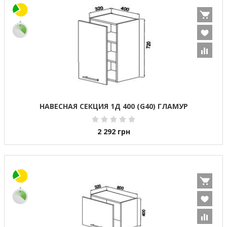
НАВЕСНАЯ СЕКЦИЯ 1Д 400 (G40) ГЛАМУР
2 292
грн