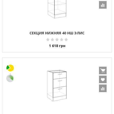
СЕКЦИЯ НИЖНЯЯ 40 НШ ЭЛИС
1 618
грн