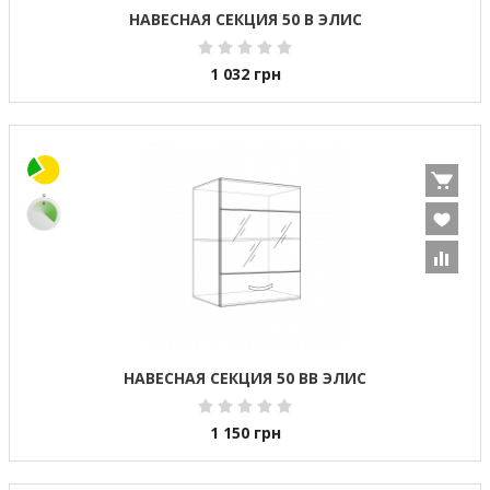
НАВЕСНАЯ СЕКЦИЯ 50 В ЭЛИС
1 032
грн
НАВЕСНАЯ СЕКЦИЯ 50 ВВ ЭЛИС
1 150
грн