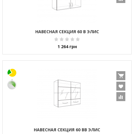
НАВЕСНАЯ СЕКЦИЯ 60 В ЭЛИС
1 264
грн
НАВЕСНАЯ СЕКЦИЯ 60 ВВ ЭЛИС