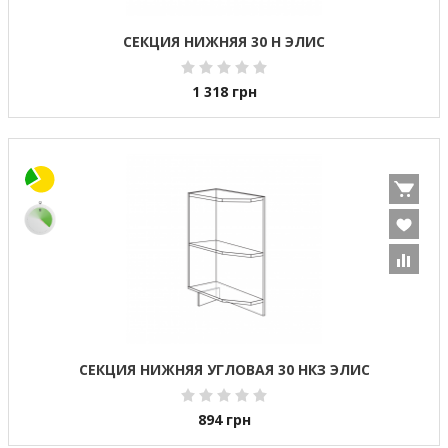
СЕКЦИЯ НИЖНЯЯ 30 Н ЭЛИС
1 318
грн
СЕКЦИЯ НИЖНЯЯ УГЛОВАЯ 30 НКЗ ЭЛИС
894
грн