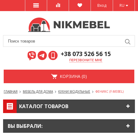
Вход
RU
+38 073 526 56 15
ПЕРЕЗВОНИТЕ МНЕ
КОРЗИНА (0)
ГЛАВНАЯ
МЕБЕЛЬ ДЛЯ ДОМА
КУХНИ МОДУЛЬНЫЕ
ФЕНИКС (F-MEBEL)
КАТАЛОГ ТОВАРОВ
ВЫ ВЫБРАЛИ: