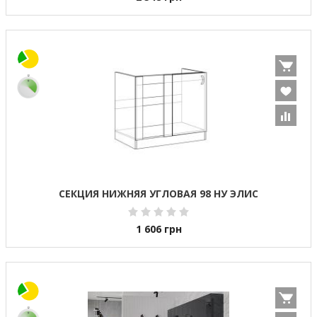
СЕКЦИЯ НИЖНЯЯ УГЛОВАЯ 98 НУ ЭЛИС
1 606
грн