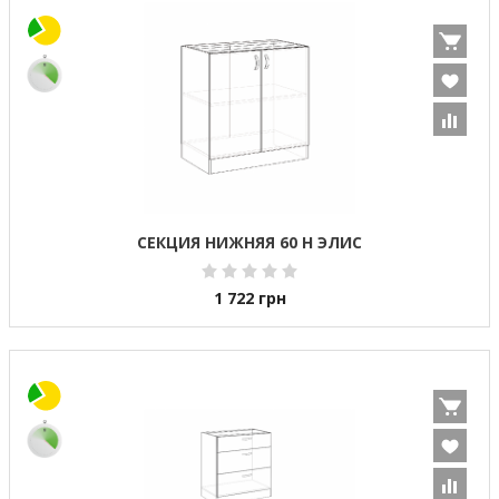
СЕКЦИЯ НИЖНЯЯ 60 Н ЭЛИС
1 722
грн