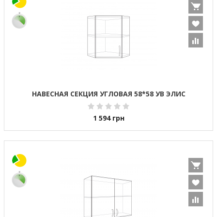
НАВЕСНАЯ СЕКЦИЯ УГЛОВАЯ 58*58 УВ ЭЛИС
1 594
грн