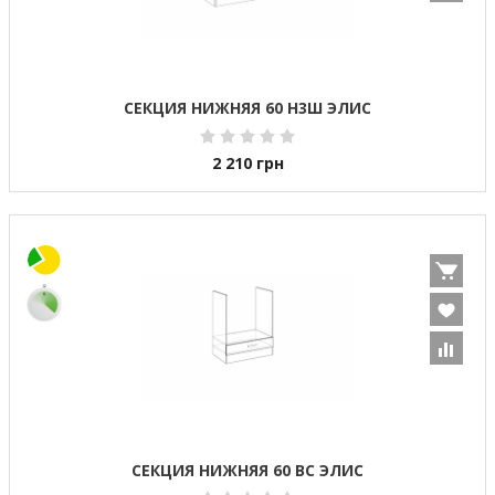
СЕКЦИЯ НИЖНЯЯ 60 Н3Ш ЭЛИС
2 210
грн
СЕКЦИЯ НИЖНЯЯ 60 ВС ЭЛИС