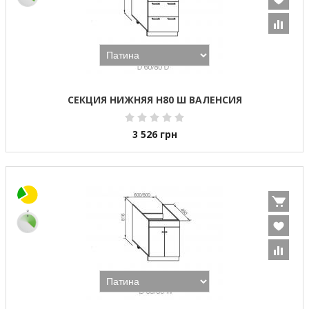
CЕКЦИЯ НИЖНЯЯ Н80 Ш ВАЛЕНСИЯ
3 526
грн