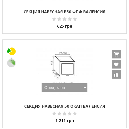
CЕКЦИЯ НАВЕСНАЯ В50 ФПФ ВАЛЕНСИЯ
625
грн
СЕКЦИЯ НАВЕСНАЯ 50 ОКАП ВАЛЕНСИЯ
1 211
грн