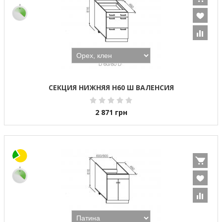
CЕКЦИЯ НИЖНЯЯ Н60 Ш ВАЛЕНСИЯ
2 871
грн