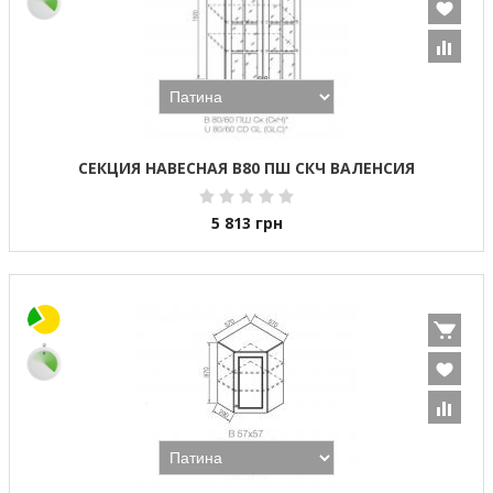
СЕКЦИЯ НАВЕСНАЯ В80 ПШ СКЧ ВАЛЕНСИЯ
5 813
грн