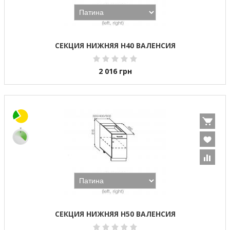
СЕКЦИЯ НИЖНЯЯ Н40 ВАЛЕНСИЯ
2 016
грн
СЕКЦИЯ НИЖНЯЯ Н50 ВАЛЕНСИЯ