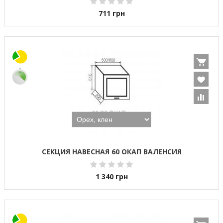
711
грн
СЕКЦИЯ НАВЕСНАЯ 60 ОКАП ВАЛЕНСИЯ
1 340
грн