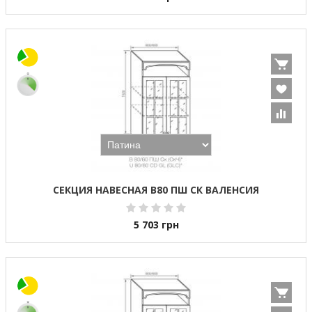
СЕКЦИЯ НАВЕСНАЯ В80 ПШ СК ВАЛЕНСИЯ
5 703
грн