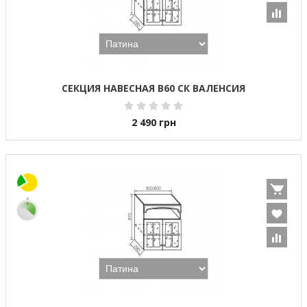
СЕКЦИЯ НАВЕСНАЯ В60 СК ВАЛЕНСИЯ
2 490
грн