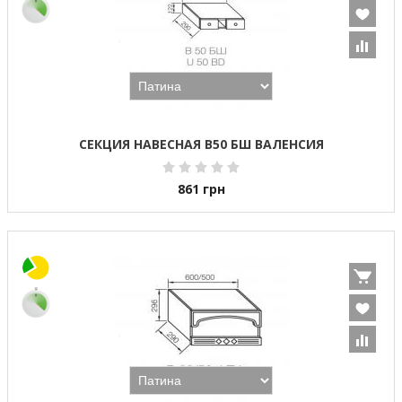
СЕКЦИЯ НАВЕСНАЯ В50 БШ ВАЛЕНСИЯ
861
грн