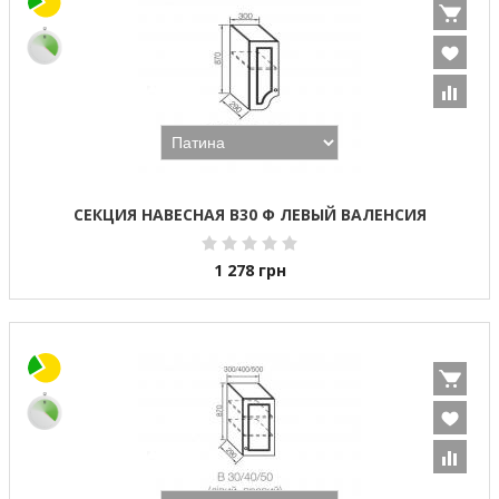
СЕКЦИЯ НАВЕСНАЯ В30 Ф ЛЕВЫЙ ВАЛЕНСИЯ
1 278
грн