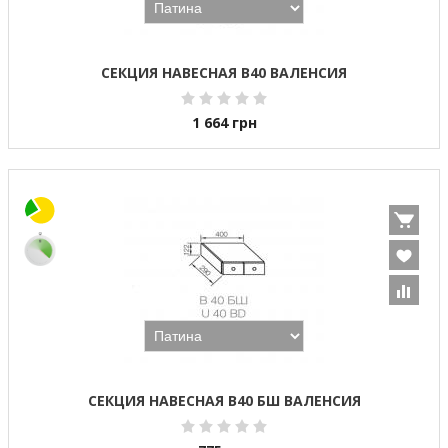
СЕКЦИЯ НАВЕСНАЯ В40 ВАЛЕНСИЯ
1 664
грн
СЕКЦИЯ НАВЕСНАЯ В40 БШ ВАЛЕНСИЯ