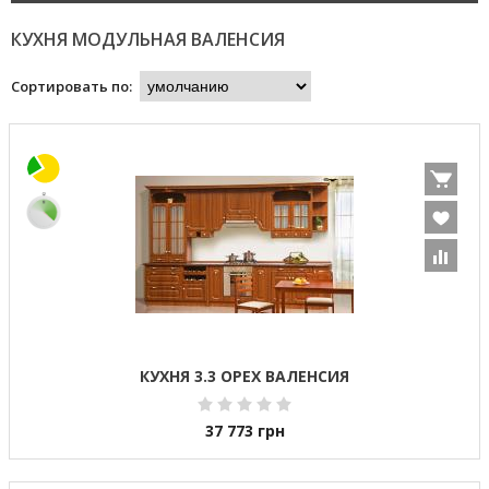
КУХНЯ МОДУЛЬНАЯ ВАЛЕНСИЯ
Сортировать по:
КУХНЯ 3.3 ОРЕХ ВАЛЕНСИЯ
37 773
грн