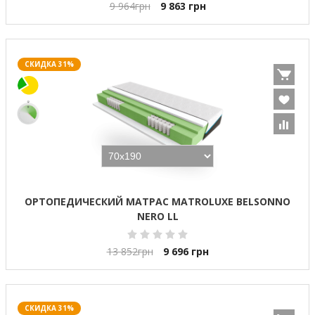
9 964
грн
9 863
грн
СКИДКА 31%
ОРТОПЕДИЧЕСКИЙ МАТРАС MATROLUXE BELSONNO
NERO LL
13 852
грн
9 696
грн
СКИДКА 31%