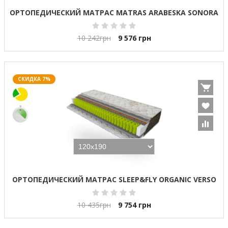
ОРТОПЕДИЧЕСКИЙ МАТРАС MATRAS ARABESKA SONORA
10 242
грн
9 576
грн
СКИДКА 7%
ОРТОПЕДИЧЕСКИЙ МАТРАС SLEEP&FLY ORGANIC VERSO
10 435
грн
9 754
грн