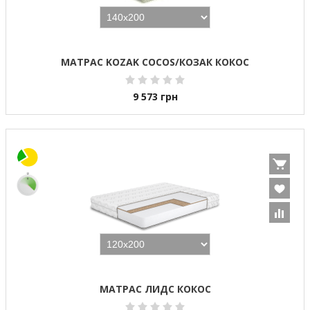
МАТРАС KOZAK COСOS/КОЗАК КОКОС
9 573
грн
МАТРАС ЛИДС КОКОС