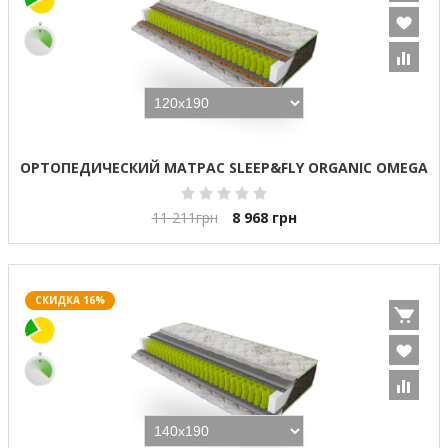
ОРТОПЕДИЧЕСКИЙ МАТРАС SLEEP&FLY ORGANIC OMEGA
11 211
грн
8 968
грн
СКИДКА 16%