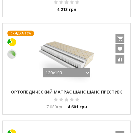
4 213
грн
СКИДКА 36%
ОРТОПЕДИЧЕСКИЙ МАТРАС ШАНС ШАНС ПРЕСТИЖ
7 080
грн
4 601
грн