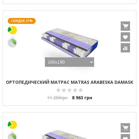
СКИДКА 21%
ОРТОПЕДИЧЕСКИЙ МАТРАС MATRAS ARABESKA DAMASK
11 206
грн
8 963
грн