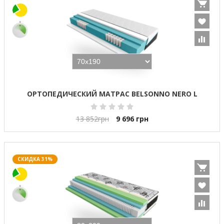
ОРТОПЕДИЧЕСКИЙ МАТРАС BELSONNO NERO L
13 852
грн
9 696
грн
СКИДКА 31%