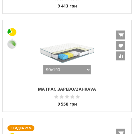
9 413
грн
МАТРАС ЗАРЕВО/ZAHRAVA
9 558
грн
СКИДКА 21%