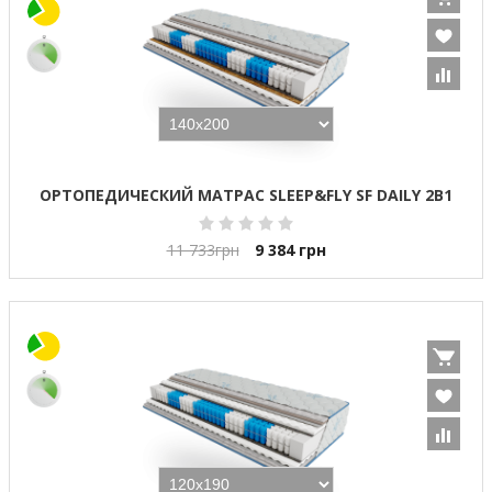
ОРТОПЕДИЧЕСКИЙ МАТРАС SLEEP&FLY SF DAILY 2В1
11 733
грн
9 384
грн