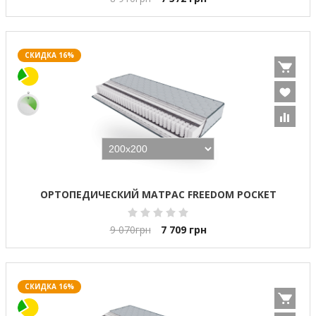
СКИДКА 16%
ОРТОПЕДИЧЕСКИЙ МАТРАС FREEDOM POCKET
9 070
грн
7 709
грн
СКИДКА 16%