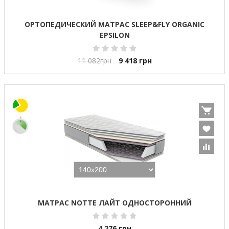
ОРТОПЕДИЧЕСКИЙ МАТРАС SLEEP&FLY ORGANIC
EPSILON
11 082
грн
9 418
грн
МАТРАС NOTTE ЛАЙТ ОДНОСТОРОННИЙ
4 276
грн