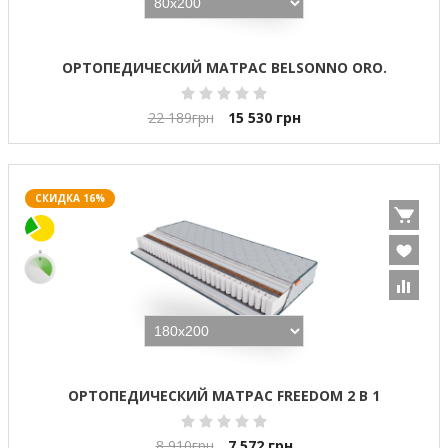
ОРТОПЕДИЧЕСКИЙ МАТРАС BELSONNO ORO.
22 189
грн
15 530
грн
СКИДКА 16%
ОРТОПЕДИЧЕСКИЙ МАТРАС FREEDOM 2 В 1
8 910
грн
7 572
грн