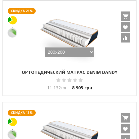
СКИДКА 21%
ОРТОПЕДИЧЕСКИЙ МАТРАС DENIM DANDY
11 132
грн
8 905
грн
СКИДКА 13%