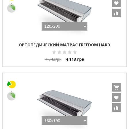
ОРТОПЕДИЧЕСКИЙ МАТРАС FREEDOM HARD
4 842
грн
4 113
грн