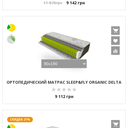
11 876
грн
9 142
грн
ОРТОПЕДИЧЕСКИЙ МАТРАС SLEEP&FLY ORGANIC DELTA
9 112
грн
СКИДКА 21%