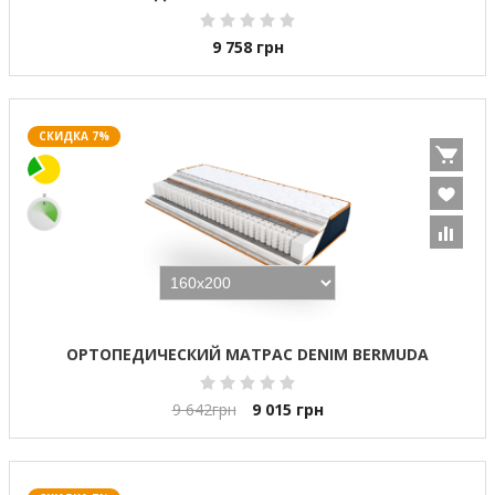
9 758
грн
СКИДКА 7%
ОРТОПЕДИЧЕСКИЙ МАТРАС DENIM BERMUDA
9 642
грн
9 015
грн