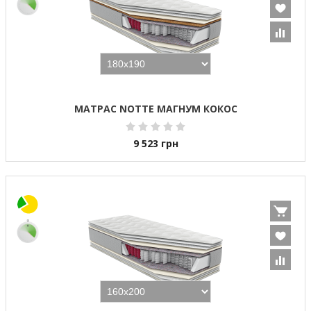
МАТРАС NOTTE МАГНУМ КОКОС
9 523
грн