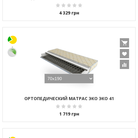
4 329
грн
ОРТОПЕДИЧЕСКИЙ МАТРАС ЭКО ЭКО 41
1 719
грн