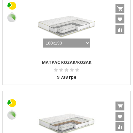
МАТРАС KOZAK/КОЗАК
9 738
грн