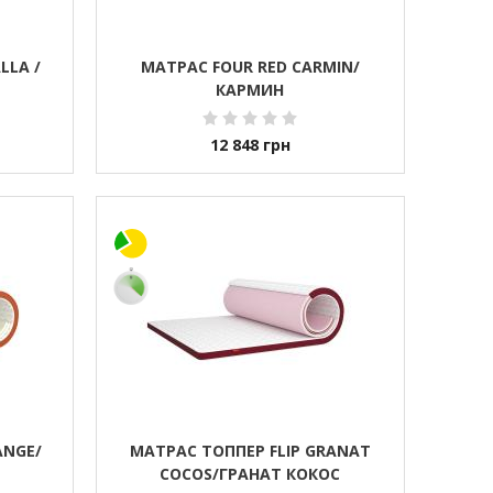
LLA /
МАТРАС FOUR RED CARMIN/
КАРМИН
12 848
грн
ANGE/
МАТРАС ТОППЕР FLIP GRANAT
COCOS/ГРАНАТ КОКОС