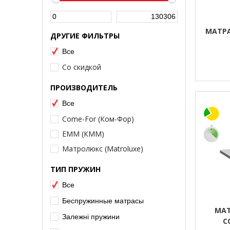
МАТРА
ДРУГИЕ ФИЛЬТРЫ
Все
Со скидкой
ПРОИЗВОДИТЕЛЬ
Все
Come-For (Ком-Фор)
ЕММ (КMM)
Матролюкс (Matroluxe)
ТИП ПРУЖИН
Все
Беспружинные матрасы
МАТ
Залежні пружини
C