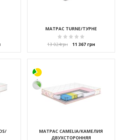
МАТРАС TURNE/ТУРНЕ
н
13 024
грн
11 367
грн
OS/
МАТРАС CAMELIA/КАМЕЛИЯ
ДВУХСТОРОННЯЯ