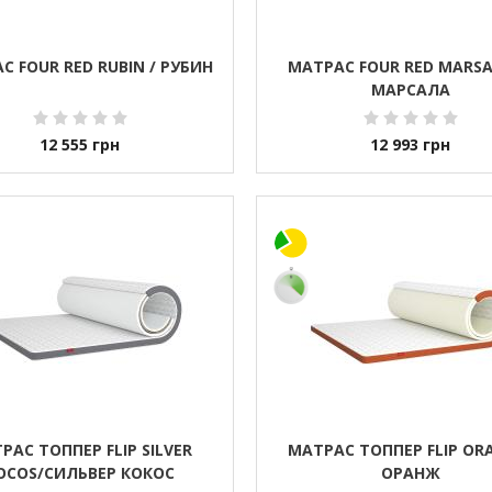
С FOUR RED RUBIN / РУБИН
МАТРАС FOUR RED MARSA
МАРСАЛА
12 555
грн
12 993
грн
РАС ТОППЕР FLIP SILVER
МАТРАС ТОППЕР FLIP OR
OCOS/СИЛЬВЕР КОКОС
ОРАНЖ