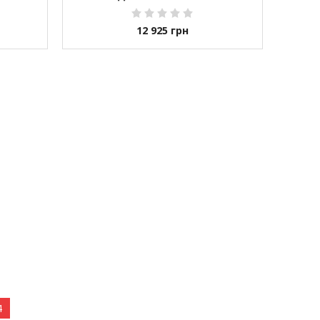
12 925
грн
4