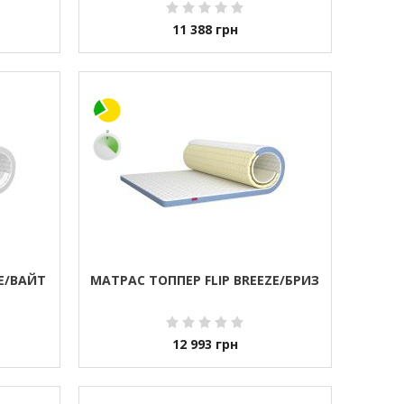
11 388
грн
E/ВАЙТ
МАТРАС ТОППЕР FLIP BREEZE/БРИЗ
12 993
грн