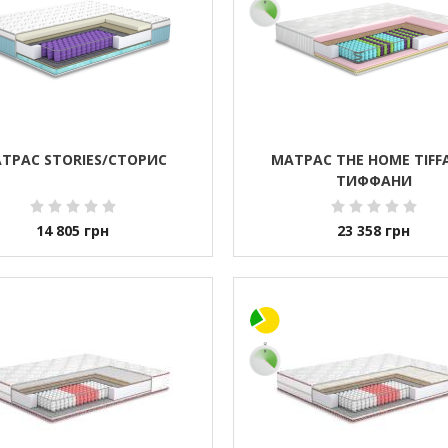
ТРАС STORIES/СТОРИС
МАТРАС THE HOME TIFF
ТИФФАНИ
14 805
грн
23 358
грн