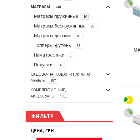
МАТРАСЫ
248
Матрасы пружинные
101
Матрасы беспружинные
83
Матрасы детские
10
Топперы, футоны
35
МА
Наматрасники
5
Подушки
14
САДОВО-ПАРКОВАЯ И ПЛЯЖНАЯ
МЕБЕЛЬ
157
КОМПЛЕКТУЮЩИЕ,
АКСЕССУАРЫ
1035
ФИЛЬТР
ЦЕНА, ГРН