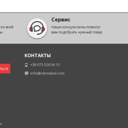
Сервис
 по всей
Наши консультанты помогут
ны
вам подобрать нужный товар
КОНТАКТЫ
+38 073 526 56 15
ТЬСЯ
info@nikmebel.com
и