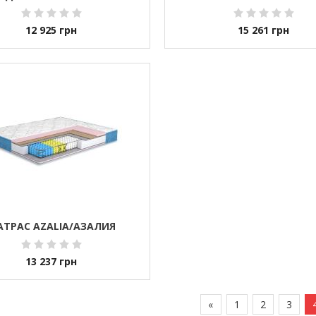
12 925
грн
15 261
грн
ТРАС AZALIA/АЗАЛИЯ
13 237
грн
«
1
2
3