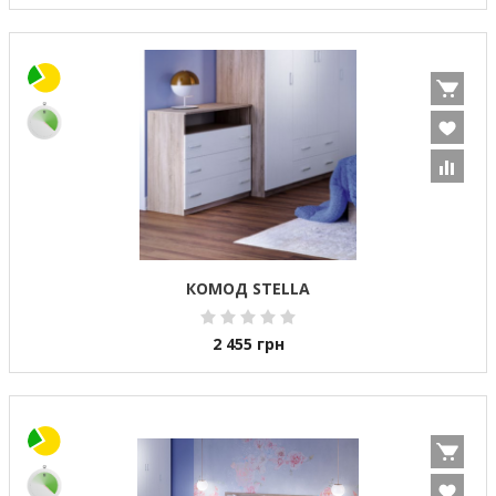
КОМОД STELLA
2 455
грн