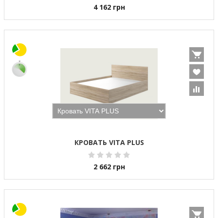
4 162
грн
КРОВАТЬ VITA PLUS
2 662
грн