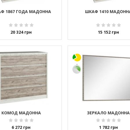
Ф 1867 ГОДА МАДОННА
ШКАФ 1410 МАДОНН
20 324
грн
15 152
грн
КОМОД МАДОННА
ЗЕРКАЛО МАДОННА
6 272
грн
1 782
грн