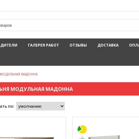
ОДИТЕЛИ
ГАЛЕРЕЯ РАБОТ
ОТЗЫВЫ
ДОСТАВКА
ОПЛ
 МОДУЛЬНАЯ МАДОННА
ЬНЯ МОДУЛЬНАЯ МАДОННА
ать по: