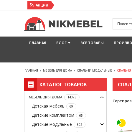
Акции
ГЛАВНАЯ
БЛОГ
ВСЕ ТОВАРЫ
ПРОИЗВ
ГЛАВНАЯ
МЕБЕЛЬ ДЛЯ ДОМА
СПАЛЬНИ МОДУЛЬНЫЕ
СПАЛЬНЯ
КАТАЛОГ ТОВАРОВ
СПАЛ
МЕБЕЛЬ ДЛЯ ДОМА
14373
Сортиров
Детская мебель
69
Детские комплектом
65
Детские модульные
802