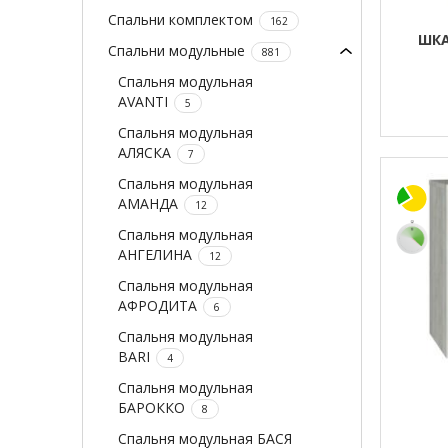
Спальни комплектом
162
ШКА
Спальни модульные
881
Спальня модульная
AVANTI
5
Спальня модульная
АЛЯСКА
7
Спальня модульная
АМАНДА
12
Спальня модульная
АНГЕЛИНА
12
Спальня модульная
АФРОДИТА
6
Спальня модульная
BARI
4
Спальня модульная
БАРОККО
8
Спальня модульная БАСЯ