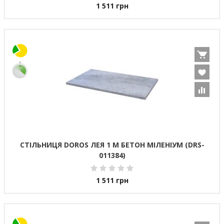
1 511
грн
СТІЛЬНИЦЯ DOROS ЛЕЯ 1 М БЕТОН МІЛЕНІУМ (DRS-
011384)
1 511
грн