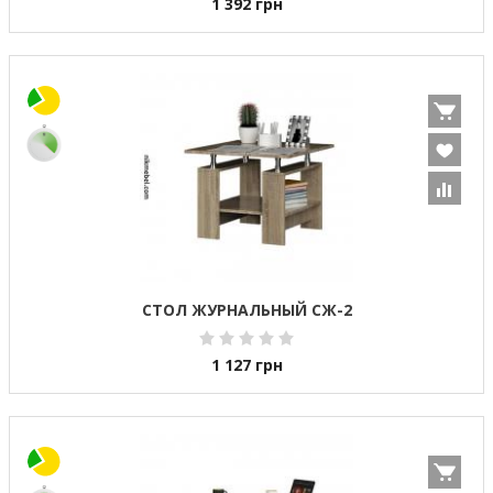
1 392
грн
CТОЛ ЖУРНАЛЬНЫЙ СЖ-2
1 127
грн