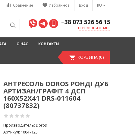
Сравнение
Избранное
Вход
RU
+38 073 526 56 15
ПЕРЕЗВОНИТЕ МНЕ
АТА
О НАС
КОНТАКТЫ
КОРЗИНА (0)
АНТРЕСОЛЬ DOROS РОНДІ ДУБ
АРТИЗАН/ГРАФІТ 4 ДСП
160Х52Х41 DRS-011604
(80737832)
Производитель:
Doros
Артикул:
10047125