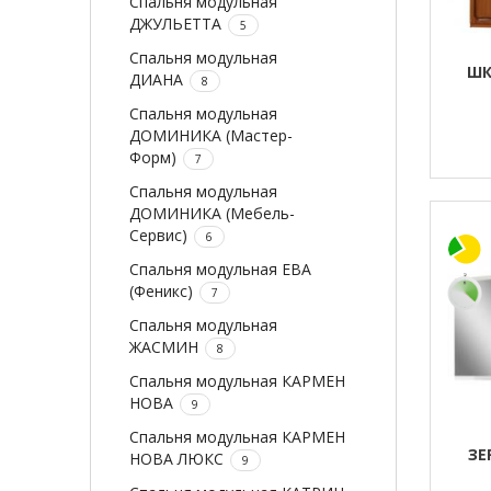
Спальня модульная
ДЖУЛЬЕТТА
5
Спальня модульная
ШК
ДИАНА
8
Спальня модульная
ДОМИНИКА (Мастер-
Форм)
7
Спальня модульная
ДОМИНИКА (Мебель-
Сервис)
6
Спальня модульная ЕВА
(Феникс)
7
Спальня модульная
ЖАСМИН
8
Спальня модульная КАРМЕН
НОВА
9
Спальня модульная КАРМЕН
ЗЕ
НОВА ЛЮКС
9