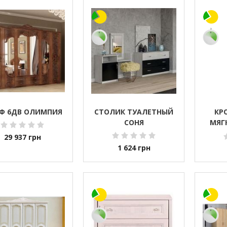
Ф 6ДВ ОЛИМПИЯ
СТОЛИК ТУАЛЕТНЫЙ
КРО
СОНЯ
МЯГ
В
29 937
грн
1 624
грн