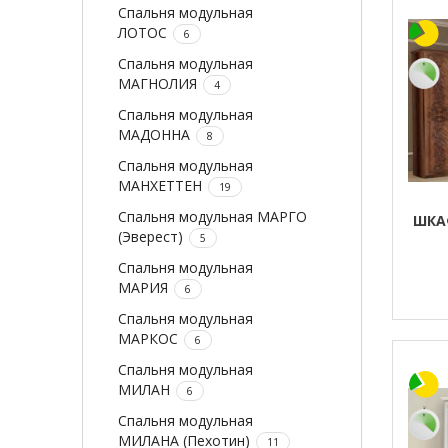
Спальня модульная
ЛОТОС
6
Спальня модульная
МАГНОЛИЯ
4
Спальня модульная
МАДОННА
8
Спальня модульная
МАНХЕТТЕН
19
Спальня модульная МАРГО
ШКА
(Эверест)
5
Спальня модульная
МАРИЯ
6
Спальня модульная
МАРКОС
6
Спальня модульная
МИЛАН
6
Спальня модульная
МИЛАНА (Пехотин)
11