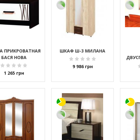
А ПРИКРОВАТНАЯ
ШКАФ Ш-3 МИЛАНА
БАСЯ НОВА
ДВУС
(С МЕ
9 986
грн
1 265
грн