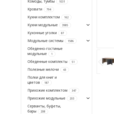
Комоды, тумбы
1031
Кровати
794
Кухни комплектом
162
Кухни модульные
3985
Кухонные уголки
87
Модульные системы
1586
Обеденно-гостиные
модульные
1
Обеденные комплекты
51
Полезные мелочи
43
Полки для книг и
цветов
187
Прихожие комплектом
347
Прихожие модульные
203
Серванты, буфеты,
бары
208