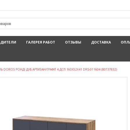
ОДИТЕЛИ
ГАЛЕРЕЯ РАБОТ
ОТЗЫВЫ
ДОСТАВКА
ОПЛ
Ь DOROS РОНДІ ДУБ АРТИЗАН/ГРАФІТ 4 ДСП 160Х52Х41 DRS-011604 (80737832)