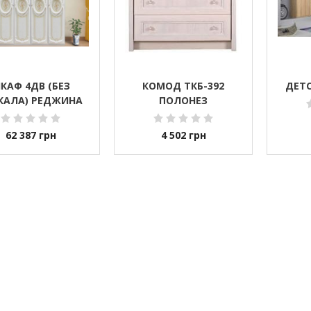
КАФ 4ДВ (БЕЗ
КОМОД ТКБ-392
ДЕТС
КАЛА) РЕДЖИНА
ПОЛОНЕЗ
62 387
грн
4 502
грн