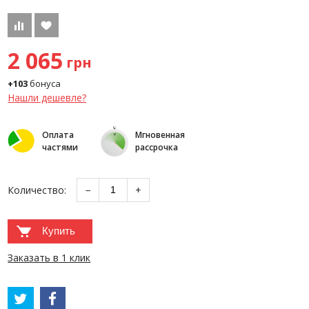
2 065
грн
+103
бонуса
Нашли дешевле?
Оплата
Мгновенная
частями
рассрочка
Количество:
−
+
Купить
Заказать в 1 клик