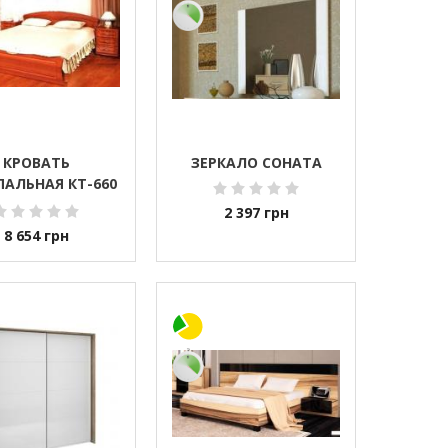
КРОВАТЬ
ЗЕРКАЛО СОНАТА
ПАЛЬНАЯ КТ-660
ТАЛ. КАРКАСОМ)
2 397
грн
ДЖЕНИФЕР
8 654
грн