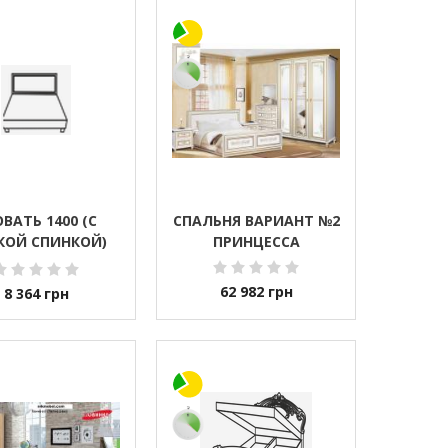
ВАТЬ 1400 (С
СПАЛЬНЯ ВАРИАНТ №2
КОЙ СПИНКОЙ)
ПРИНЦЕССА
ИОЛА(VIOLA)
62 982
грн
8 364
грн