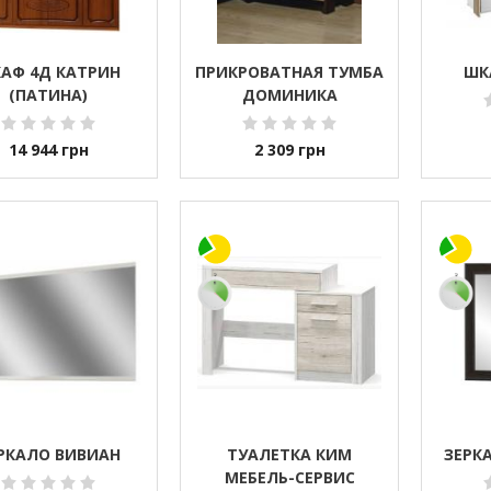
АФ 4Д КАТРИН
ПРИКРОВАТНАЯ ТУМБА
ШК
(ПАТИНА)
ДОМИНИКА
14 944
грн
2 309
грн
РКАЛО ВИВИАН
ТУАЛЕТКА КИМ
ЗЕРК
МЕБЕЛЬ-СЕРВИС