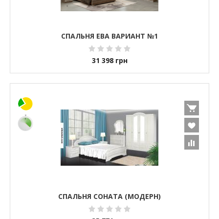
СПАЛЬНЯ ЕВА ВАРИАНТ №1
31 398
грн
СПАЛЬНЯ СОНАТА (МОДЕРН)