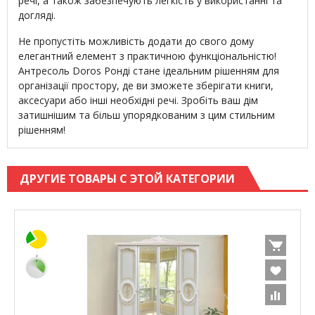
речі, а також забезпечують легкість у використанні та
догляді.
Не пропустіть можливість додати до свого дому
елегантний елемент з практичною функціональністю!
Антресоль Doros Ронді стане ідеальним рішенням для
організації простору, де ви зможете зберігати книги,
аксесуари або інші необхідні речі. Зробіть ваш дім
затишнішим та більш упорядкованим з цим стильним
рішенням!
ДРУГИЕ ТОВАРЫ С ЭТОЙ КАТЕГОРИИ