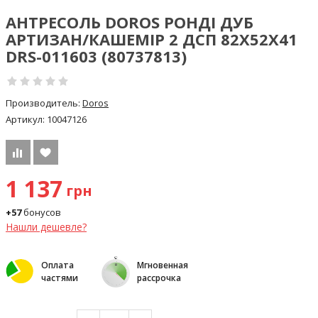
АНТРЕСОЛЬ DOROS РОНДІ ДУБ
АРТИЗАН/КАШЕМІР 2 ДСП 82Х52Х41
DRS-011603 (80737813)
Производитель:
Doros
Артикул:
10047126
1 137
грн
+57
бонусов
Нашли дешевле?
Оплата
Мгновенная
частями
рассрочка