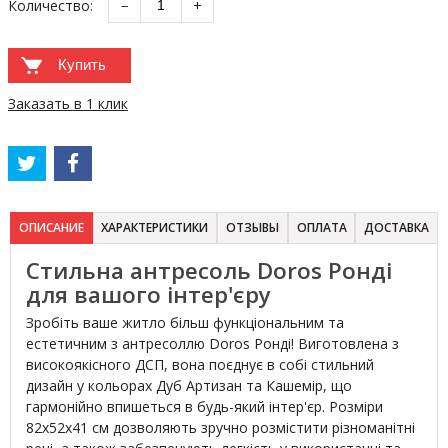
Количество:
−
+
Купить
Заказать в 1 клик
ОПИСАНИЕ
ХАРАКТЕРИСТИКИ
ОТЗЫВЫ
ОПЛАТА
ДОСТАВКА
Стильна антресоль Doros Ронді
для вашого інтер'єру
Зробіть ваше житло більш функціональним та
естетичним з антресоллю Doros Ронді! Виготовлена з
високоякісного ДСП, вона поєднує в собі стильний
дизайн у кольорах Дуб Артизан та Кашемір, що
гармонійно впишеться в будь-який інтер'єр. Розміри
82х52х41 см дозволяють зручно розмістити різноманітні