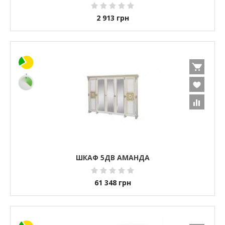
2 913
грн
ШКАФ 5ДВ АМАНДА
61 348
грн