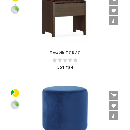
ПУФИК ТОКИО
551
грн