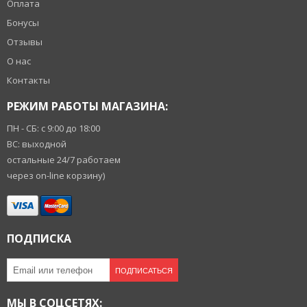
Оплата
Бонусы
Отзывы
О нас
Контакты
РЕЖИМ РАБОТЫ МАГАЗИНА:
ПН - СБ: с 9:00 до 18:00
ВС: выходной
остальные 24/7 работаем
через on-line корзину)
ПОДПИСКА
ПОДПИСАТЬСЯ
МЫ В СОЦСЕТЯХ: