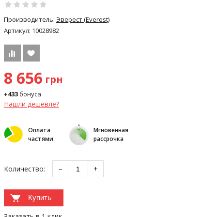
Производитель:
Эверест (Everest)
Артикул:
10028982
8 656
грн
+433
бонуса
Нашли дешевле?
Оплата
Мгновенная
частями
рассрочка
Количество:
−
+
Купить
Заказать в 1 клик