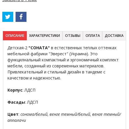
ОПИСАНИЕ
ХАРАКТЕРИСТИКИ
ОТЗЫВЫ
ОПЛАТА
ДОСТАВКА
Детская-2
"СОНАТА"
в естественных теплых оттенках
мебельной фабрики "Эверест" (Украина). Это
функцилнальный компактный и эргономичный комплект
мебели, созданный из современных материалов.
Привлекательный и стильный дизайн в тандеме с
качеством и надежностью.
Корпус
: ЛДСП
Фасады
: ЛДСП
Цвет
:
сонома/белый, венге темный/белый, венге темный/
аппалачи