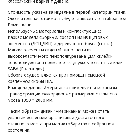
классический вариант дивана.
Стоимость указана за изделие в первой категории ткани.
Окончательная стоимость будет зависеть от выбранной
Вами ткани.
Используемые материалы и комплектующие:
Каркас модели сборный, состоящий из щитовых
элементов (ДСП,ДВП) и деревянного бруса (сосна).
Мягкие элементы сидений выполнены из
высокоэластичного пенополиуретана. Для склейки
пенополиуретана пременяется двухкомпонентный клей
SABA (Голландия).
Сборка осуществляется при помощи немецкой
крепежной скобы BIA.
В модели дивана Американка применяется механизм
трансформации «Аккордион» с размерами спального
места 1350 * 2000 мм.
Таким образом диван "Американка" может стать
удачным решением организации достаточного
спального места при малых габаритах в собранном
состоянии.