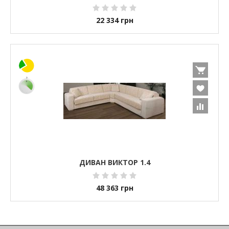
22 334
грн
ДИВАН ВИКТОР 1.4
48 363
грн