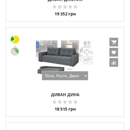
19 352
грн
ДИВАН ДИНА
18 515
грн