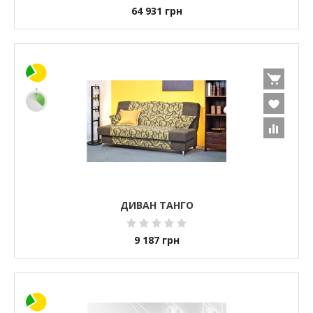
64 931
грн
ДИВАН ТАНГО
9 187
грн