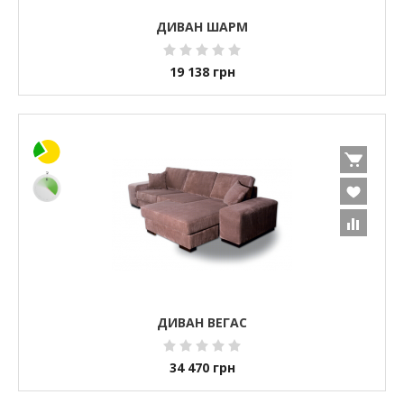
ДИВАН ШАРМ
19 138
грн
ДИВАН ВЕГАС
34 470
грн