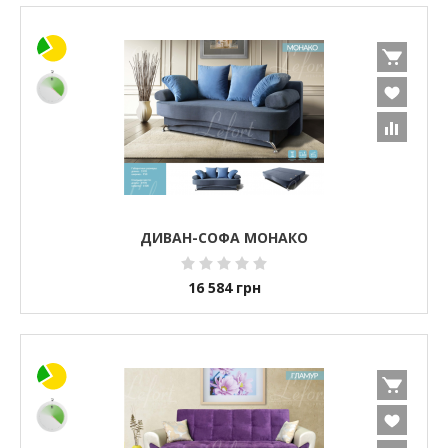
ДИВАН-СОФА МОНАКО
16 584
грн