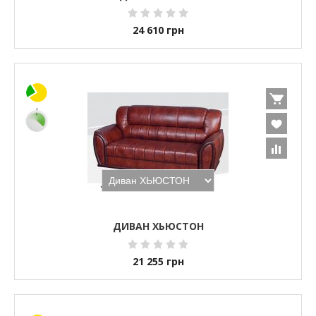
24 610
грн
ДИВАН ХЬЮСТОН
21 255
грн