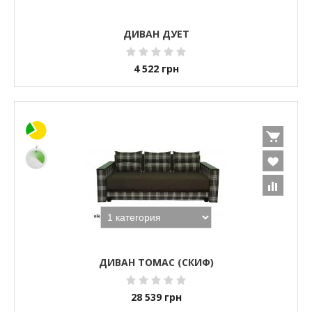
ДИВАН ДУЕТ
4 522
грн
ДИВАН ТОМАС (СКИФ)
28 539
грн