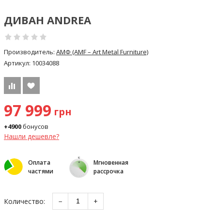
ДИВАН ANDREA
Производитель:
АМФ (AMF – Art Metal Furniture)
Артикул:
10034088
97 999
грн
+4900
бонусов
Нашли дешевле?
Оплата
Мгновенная
частями
рассрочка
Количество:
−
+