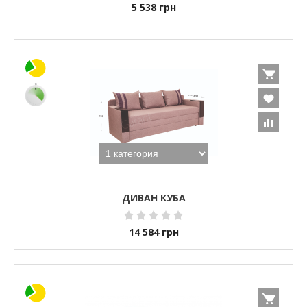
5 538
грн
ДИВАН КУБА
14 584
грн