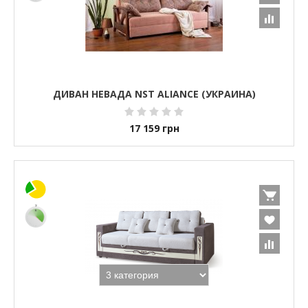
ДИВАН НЕВАДА NST ALIANCE (УКРАИНА)
17 159
грн