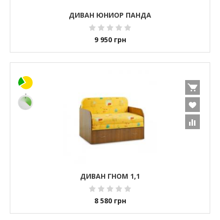
ДИВАН ЮНИОР ПАНДА
9 950
грн
ДИВАН ГНОМ 1,1
8 580
грн