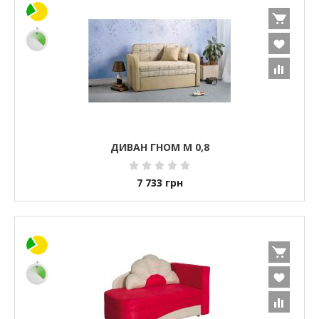
ДИВАН ГНОМ М 0,8
7 733
грн