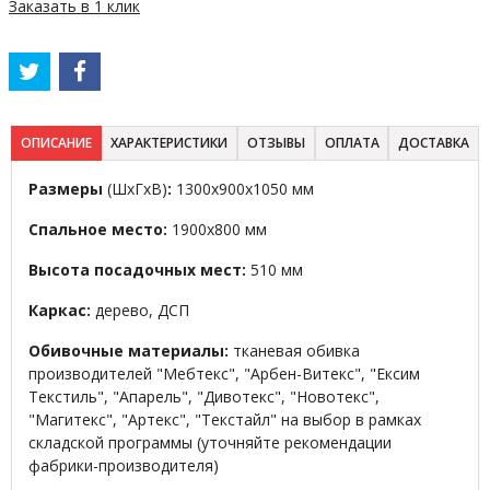
Заказать в 1 клик
ОПИСАНИЕ
ХАРАКТЕРИСТИКИ
ОТЗЫВЫ
ОПЛАТА
ДОСТАВКА
Размеры
(ШхГхВ)
:
1300х900х1050 мм
Спальное место:
1900х800 мм
Высота посадочных мест:
510 мм
Каркас:
дерево, ДСП
Обивочные материалы:
тканевая обивка
производителей "Мебтекс", "Арбен-Витекс", "Ексим
Текстиль", "Апарель", "Дивотекс", "Новотекс",
"Магитекс", "Артекс", "Текстайл" на выбор в рамках
складской программы (уточняйте рекомендации
фабрики-производителя)