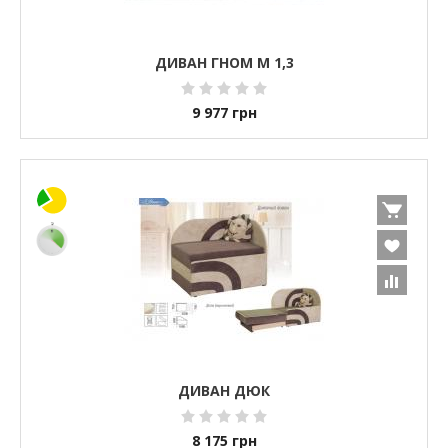
ДИВАН ГНОМ М 1,3
9 977
грн
ДИВАН ДЮК
8 175
грн