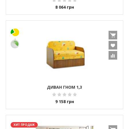
8 064
грн
ДИВАН ГНОМ 1,3
9 158
грн
ХИТ ПРОДАЖ