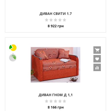
ДИВАН СВИТИ 1.7
8 922
грн
ДИВАН ГНОМ Д 1,1
8 166
грн