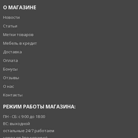
О МАГАЗИНЕ
Новости
Статьи
Метки товаров
Мебель в кредит
Доставка
Оплата
Бонусы
Отзывы
О нас
Контакты
РЕЖИМ РАБОТЫ МАГАЗИНА:
ПН - СБ: с 9:00 до 18:00
ВС: выходной
остальные 24/7 работаем
через on-line корзину)