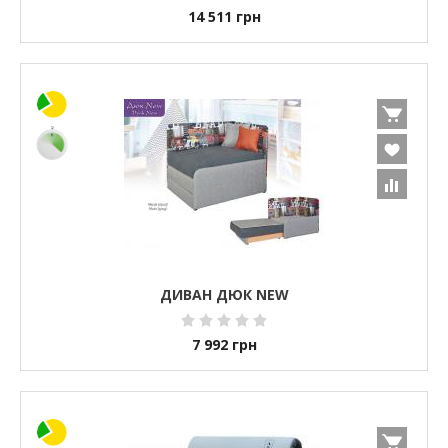
14 511
грн
ДИВАН ДЮК NEW
7 992
грн