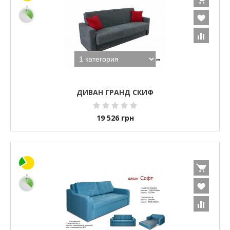
ДИВАН ГРАНД СКИФ
19 526
грн