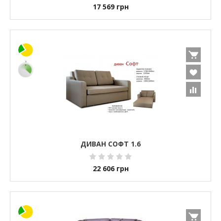
17 569
грн
ДИВАН СОФТ 1.6
22 606
грн