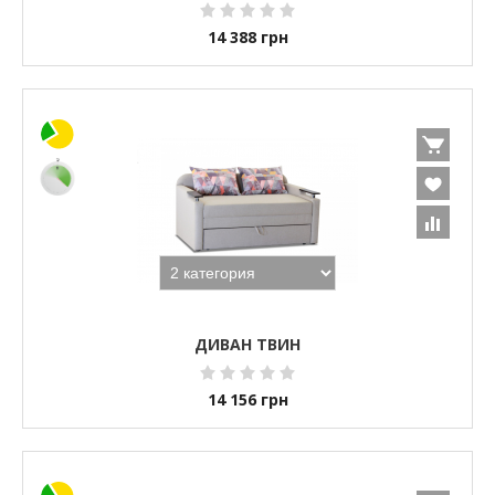
14 388
грн
ДИВАН ТВИН
14 156
грн