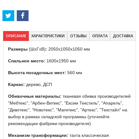
ОПИСАНИЕ
ХАРАКТЕРИСТИКИ
ОТЗЫВЫ
ОПЛАТА
ДОСТАВКА
Размеры
(ШхГхВ)
:
2050х1050х1050 мм
Спальное место:
1600х1950 мм
Высота посадочных мест:
560 мм
Каркас:
дерево, ДСП
Обивочные материалы:
тканевая обивка производителей
"Мебтекс", "Арбен-Витекс", "Ексим Текстиль", "Апарель",
"Дивотекс", "Новотекс", "Магитекс", "Артекс", "Текстайл" на
выбор в рамках складской программы (уточняйте
рекомендации фабрики-производителя)
Механизм трансформации:
тахта классическая