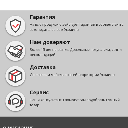
Гарантия
На всю продукцию действует гарантия в соответствии с
законодательством Украины
Нам доверяют
Более 15 лет на рынке. Довольные покупатели, сотни
рекомендаций
Доставка
Доставляем мебель по всей территории Украины
Сервис
Наши консультанты помогут вам подобрать нужный
товар