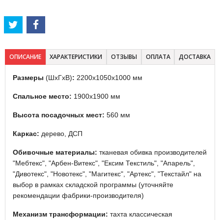
ОПИСАНИЕ
ХАРАКТЕРИСТИКИ
ОТЗЫВЫ
ОПЛАТА
ДОСТАВКА
Размеры
(ШхГхВ)
:
2200х1050х1000 мм
Спальное место:
1900х1900 мм
Высота посадочных мест:
560 мм
Каркас:
дерево, ДСП
Обивочные материалы:
тканевая обивка производителей
"Мебтекс", "Арбен-Витекс", "Ексим Текстиль", "Апарель",
"Дивотекс", "Новотекс", "Магитекс", "Артекс", "Текстайл" на
выбор в рамках складской программы (уточняйте
рекомендации фабрики-производителя)
Механизм трансформации:
тахта классическая