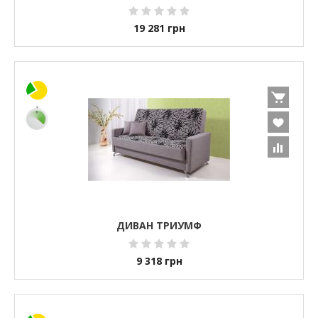
19 281
грн
ДИВАН ТРИУМФ
9 318
грн