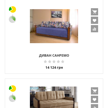
ДИВАН САНРЕМО
14 124
грн