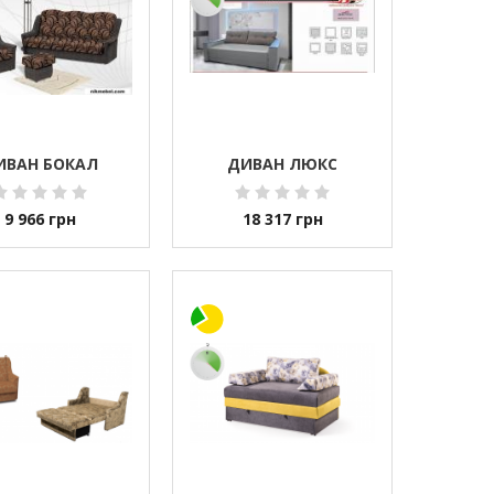
ИВАН БОКАЛ
ДИВАН ЛЮКС
9 966
грн
18 317
грн