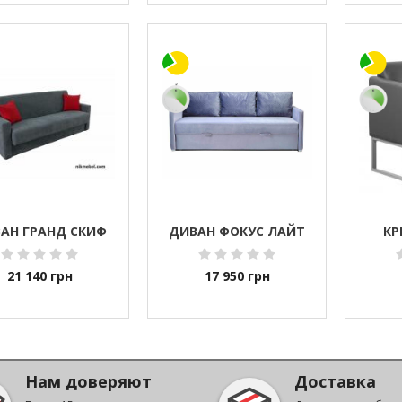
АН ГРАНД СКИФ
ДИВАН ФОКУС ЛАЙТ
КР
21 140
грн
17 950
грн
Нам доверяют
Доставка