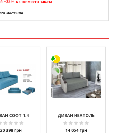
ой +25% к стоимости заказа
го магазина
ВАН СОФТ 1.4
ДИВАН НЕАПОЛЬ
20 398
грн
14 054
грн