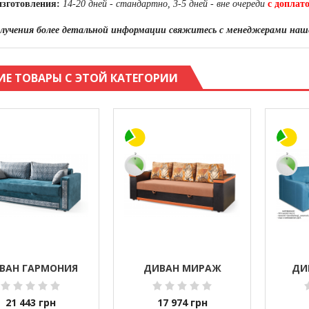
изготовления:
14-20 дней - стандартно, 3-5 дней - вне очереди
с доплат
лучения более детальной информации свяжитесь с менеджерами наше
ИЕ ТОВАРЫ С ЭТОЙ КАТЕГОРИИ
ВАН ГАРМОНИЯ
ДИВАН МИРАЖ
ДИ
21 443
грн
17 974
грн