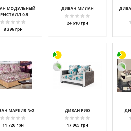
АН МОДУЛЬНЫЙ
ДИВАН МИЛАН
ДИВА
КРИСТАЛЛ 0.9
24 610
грн
8 396
грн
ВАН МАРКИЗ №2
ДИВАН РИО
ДИ
11 726
грн
17 965
грн