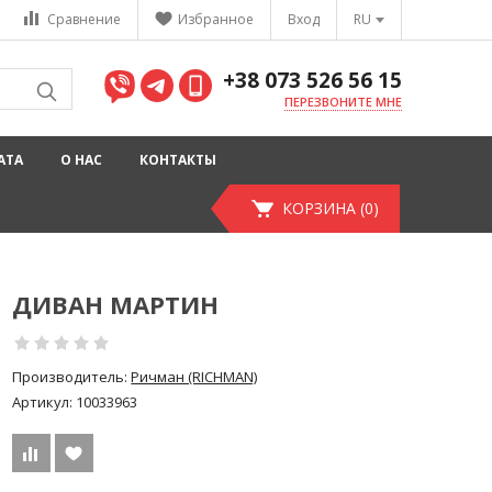
Сравнение
Избранное
Вход
RU
+38 073 526 56 15
ПЕРЕЗВОНИТЕ МНЕ
АТА
О НАС
КОНТАКТЫ
КОРЗИНА (0)
ДИВАН МАРТИН
Производитель:
Ричман (RICHMAN)
Артикул:
10033963