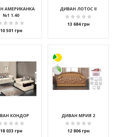
Н АМЕРИКАНКА
ДИВАН ЛОТОС II
№1 1.40
13 684
грн
10 501
грн
ВАН КОНДОР
ДИВАН МРИЯ 2
18 033
грн
12 806
грн