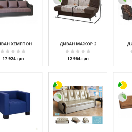
ИВАН ХЕМПТОН
ДИВАН МАЖОР 2
Д
17 924
грн
12 964
грн