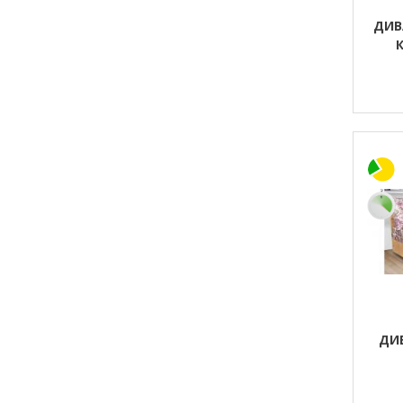
ДИВ
ДИ