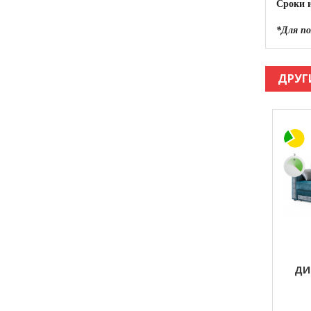
Сроки 
*Для по
ДРУГ
ДИ