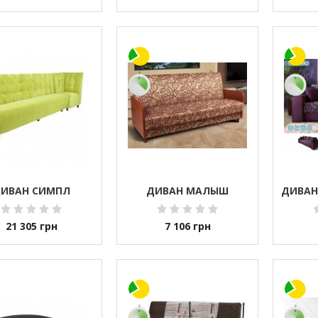
ИВАН СИМПЛ
ДИВАН МАЛЫШ
ДИВАН
21 305
грн
7 106
грн