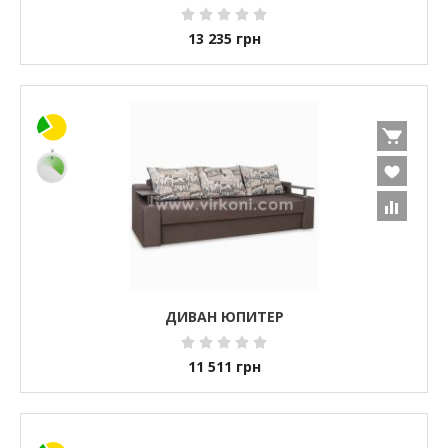
13 235
грн
ДИВАН ЮПИТЕР
11 511
грн