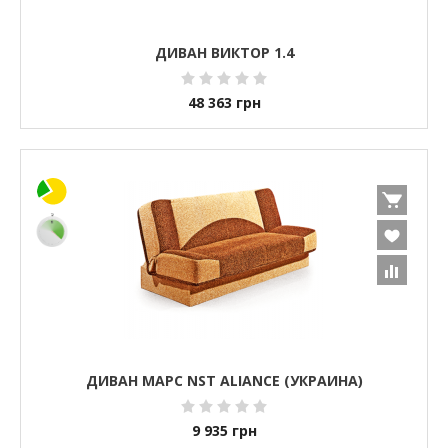
ДИВАН ВИКТОР 1.4
48 363
грн
ДИВАН МАРС NST ALIANCE (УКРАИНА)
9 935
грн