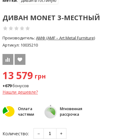
Метки:
Диван в гостиную
ДИВАН MONET 3-МЕСТНЫЙ
Производитель:
АМФ (AMF – Art Metal Furniture)
Артикул:
10035210
13 579
грн
+679
бонусов
Нашли дешевле?
Оплата
Мгновенная
частями
рассрочка
Количество:
−
+