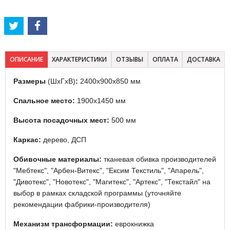
ОПИСАНИЕ
ХАРАКТЕРИСТИКИ
ОТЗЫВЫ
ОПЛАТА
ДОСТАВКА
Размеры
(ШхГхВ)
:
2400х900х850 мм
Спальное место:
1900х1450 мм
Высота посадочных мест:
500 мм
Каркас:
дерево, ДСП
Обивочные материалы:
тканевая обивка производителей
"Мебтекс", "Арбен-Витекс", "Ексим Текстиль", "Апарель",
"Дивотекс", "Новотекс", "Магитекс", "Артекс", "Текстайл" на
выбор в рамках складской программы (уточняйте
рекомендации фабрики-производителя)
Механизм трансформации:
еврокнижка