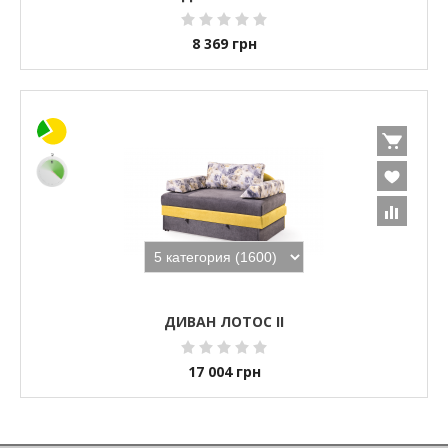
8 369
грн
ДИВАН ЛОТОС II
17 004
грн