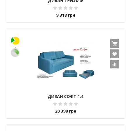
ДИВАН ТРИУМФ
9 318
грн
ДИВАН СОФТ 1.4
20 398
грн