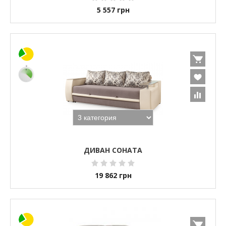
5 557
грн
ДИВАН СОНАТА
19 862
грн