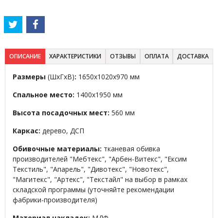
ОПИСАНИЕ
ХАРАКТЕРИСТИКИ
ОТЗЫВЫ
ОПЛАТА
ДОСТАВКА
Размеры
(ШхГхВ)
:
1650х1020х970 мм
Спальное место:
1400х1950 мм
Высота посадочных мест:
560 мм
Каркас:
дерево, ДСП
Обивочные материалы:
тканевая обивка
производителей "Мебтекс", "Арбен-Витекс", "Ексим
Текстиль", "Апарель", "Дивотекс", "Новотекс",
"Магитекс", "Артекс", "Текстайл" на выбор в рамках
складской программы (уточняйте рекомендации
фабрики-производителя)
Материал накладок:
МДФ