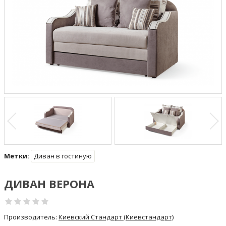
Метки:
Диван в гостиную
ДИВАН ВЕРОНА
Производитель:
Киевский Стандарт (Киевстандарт)