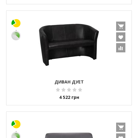
ДИВАН ДУЕТ
4 522
грн