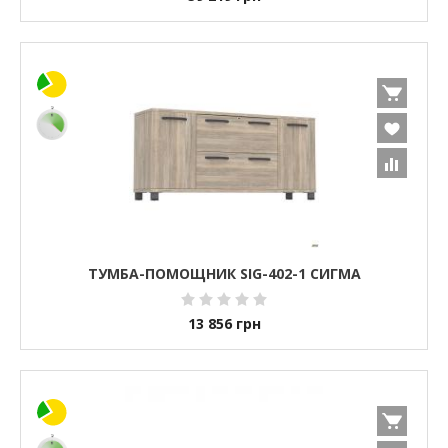
ТУМБА-ПОМОЩНИК SIG-402-1 СИГМА
13 856
грн