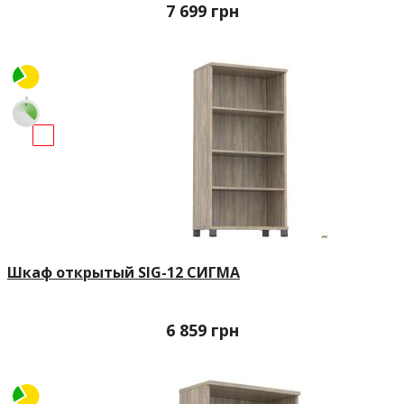
7 699
грн
Шкаф открытый SIG-12 СИГМА
6 859
грн