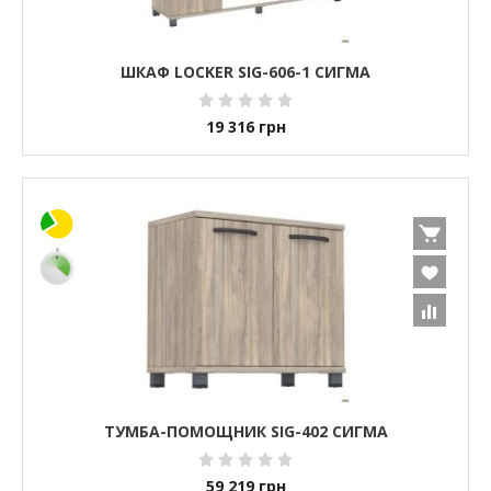
ШКАФ LOCKER SIG-606-1 СИГМА
19 316
грн
ТУМБА-ПОМОЩНИК SIG-402 СИГМА
59 219
грн