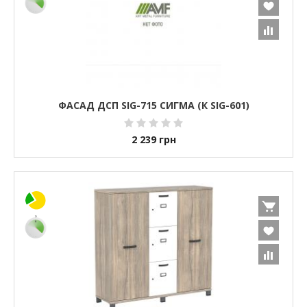
ФАСАД ДСП SIG-715 СИГМА (К SIG-601)
2 239
грн