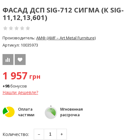
ФАСАД ДСП SIG-712 СИГМА (К SIG-
11,12,13,601)
Производитель:
АМФ (AMF – Art Metal Furniture)
Артикул:
10035973
1 957
грн
+98
бонусов
Нашли дешевле?
Оплата
Мгновенная
частями
рассрочка
Количество:
−
+