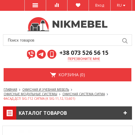
Вход
RU
+38 073 526 56 15
ПЕРЕЗВОНИТЕ МНЕ
КОРЗИНА (0)
ГЛАВНАЯ
ОФИСНАЯ И УЧЕБНАЯ МЕБЕЛЬ
ОФИСНЫЕ МОДУЛЬНЫЕ СИСТЕМЫ
ОФИСНАЯ СИСТЕМА СИГМА
ФАСАД ДСП SIG-712 СИГМА (К SIG-11,12,13,601)
КАТАЛОГ ТОВАРОВ