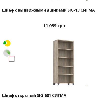
Шкаф с выдвижными ящиками SIG-13 СИГМА
11 059
грн
Шкаф открытый SIG-601 СИГМА