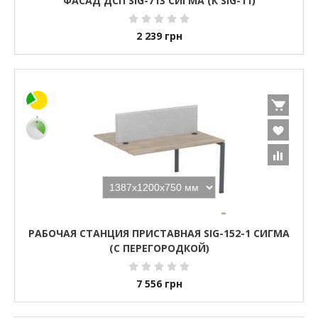
ФАСАД ДСП SIG-713 СИГМА (К SIG-11)
2 239
грн
РАБОЧАЯ СТАНЦИЯ ПРИСТАВНАЯ SIG-152-1 СИГМА
(С ПЕРЕГОРОДКОЙ)
7 556
грн