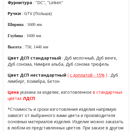
Фурнитура
: "DC", "Linken"
Ручки
: GTV (Польша)
Ширина
: 1600 мм.
Глубина
: 1600 мм
Высота
: 750, 1446 мм
Цвет ДСП стандартный
: Дуб молочный, Дуб венге,
Дуб сонома, Нимфея альба, Дуб сонома трюфель
Цвет ДСП нестандартный
(
с доплатой - 15%
)
: Дуб
лимберг, Коимбра, Бетон
Цена
указана за изделие, изготовленное
в стандартных
цветах
ЛДСП
*Стоимость и сроки изготовления изделия напрямую
зависят от выбранного вами цвета и производителя
основных материалов изделия. Изделие можно заказать
в любом из представленных цветов. При заказе в другом