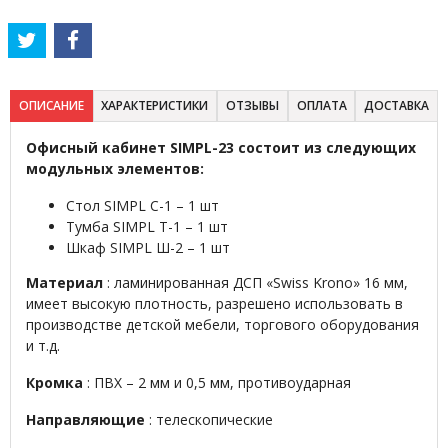
ОПИСАНИЕ
ХАРАКТЕРИСТИКИ
ОТЗЫВЫ
ОПЛАТА
ДОСТАВКА
Офисный кабинет SIMPL-23 состоит из следующих
модульных элементов:
Стол SIMPL С-1 – 1 шт
Тумба SIMPL Т-1 – 1 шт
Шкаф SIMPL Ш-2 – 1 шт
Материал
: ламинированная ДСП «Swiss Krono» 16 мм,
имеет высокую плотность, разрешено использовать в
производстве детской мебели, торгового оборудования
и т.д.
Кромка
: ПВХ – 2 мм и 0,5 мм, противоударная
Направляющие
: телескопические