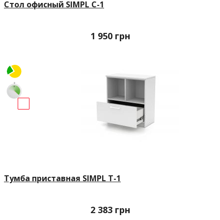
Стол офисный SIMPL С-1
1 950
грн
Тумба приставная SIMPL Т-1
2 383
грн