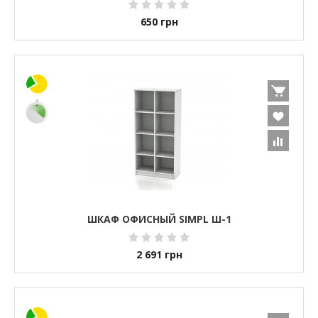
650
грн
ШКАФ ОФИСНЫЙ SIMPL Ш-1
2 691
грн