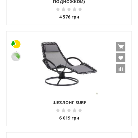
ПОДНОЖКОЙ)
4 576
грн
ШЕЗЛОНГ SURF
6 019
грн