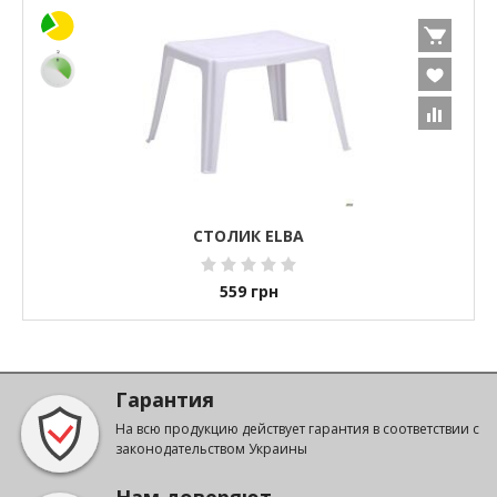
СТОЛИК ELBA
559
грн
Гарантия
На всю продукцию действует гарантия в соответствии с
законодательством Украины