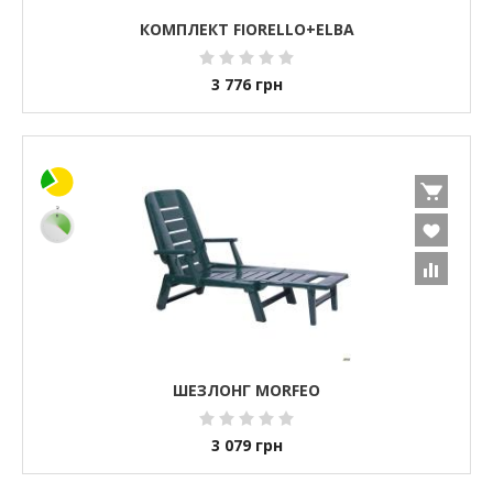
КОМПЛЕКТ FIORELLO+ELBA
3 776
грн
ШЕЗЛОНГ MORFEO
3 079
грн