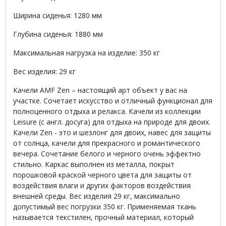
Ширина сиденья: 1280 мм
Глубина сиденья: 1880 мм
Максимальная нагрузка на изделие: 350 кг
Вес изделия: 29 кг
Качели AMF Zen – настоящий арт объект у вас на
участке. Сочетает искусство и отличный функционал для
полноценного отдыха и релакса. Качели из коллекции
Leisure (с англ. досуга) для отдыха на природе для двоих.
Качели Zen - это и шезлонг для двоих, навес для защиты
от солнца, качели для прекрасного и романтического
вечера. Сочетание белого и черного очень эффектно
стильно. Каркас выполнен из металла, покрыт
порошковой краской черного цвета для защиты от
воздействия влаги и других факторов воздействия
внешней среды. Вес изделия 29 кг, максимально
допустимый вес погрузки 350 кг. Применяемая ткань
называется текстилен, прочный материал, который