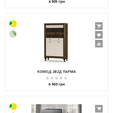
4 905
грн
КОМОД 2В2Д ПАРМА
6 969
грн