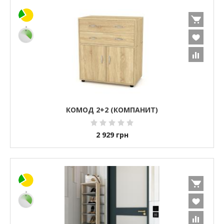
КОМОД 2+2 (КОМПАНИТ)
2 929
грн