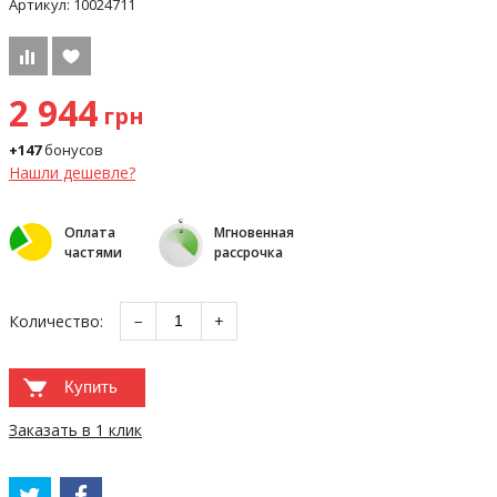
Артикул:
10024711
2 944
грн
+147
бонусов
Нашли дешевле?
Оплата
Мгновенная
частями
рассрочка
Количество:
−
+
Купить
Заказать в 1 клик