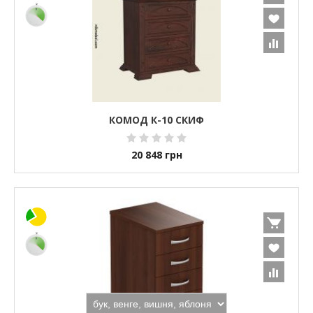
КОМОД К-10 СКИФ
20 848
грн