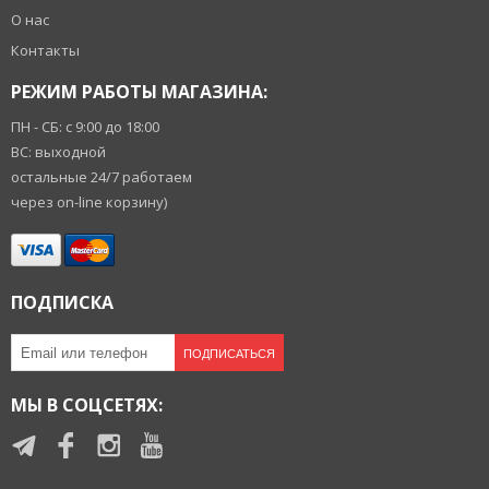
О нас
Контакты
РЕЖИМ РАБОТЫ МАГАЗИНА:
ПН - СБ: с 9:00 до 18:00
ВС: выходной
остальные 24/7 работаем
через on-line корзину)
ПОДПИСКА
ПОДПИСАТЬСЯ
МЫ В СОЦСЕТЯХ: