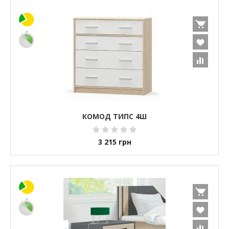
КОМОД ТИПС 4Ш
3 215
грн