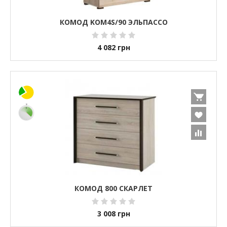
КОМОД KOM4S/90 ЭЛЬПАССО
4 082
грн
КОМОД 800 СКАРЛЕТ
3 008
грн