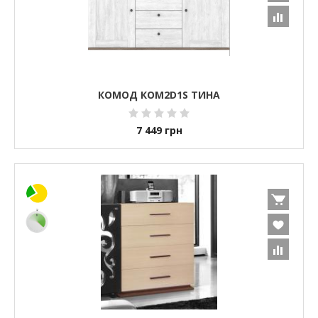
КОМОД КОМ2D1S ТИНА
7 449
грн