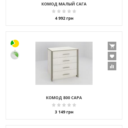
КОМОД МАЛЫЙ САГА
4 992
грн
КОМОД 800 САРА
3 149
грн