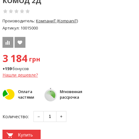
КОМОД 2Д
Производитель:
КомпаниТ (KompaniT)
Артикул:
10015000
3 184
грн
+159
бонусов
Нашли дешевле?
Оплата
Мгновенная
частями
рассрочка
Количество:
−
+
Купить