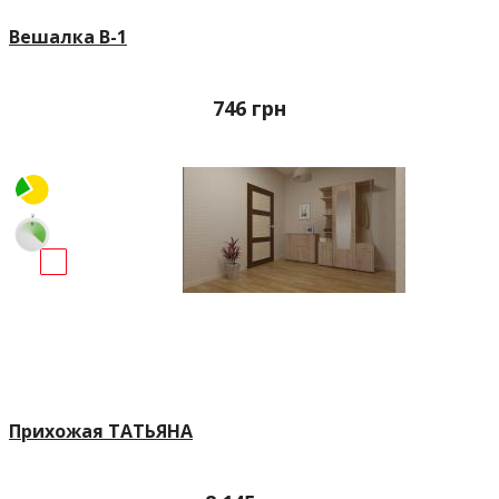
Вешалка В-1
746
грн
Прихожая ТАТЬЯНА