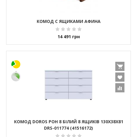
КОМОД С ЯЩИКАМИ АФИНА
14 491
грн
КОМОД DOROS РОН 8 БІЛИЙ 8 ЯЩИКІВ 130Х38Х81
DRS-011774 (41516172)