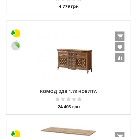
4 779
грн
КОМОД 2ДВ 1.73 НОВИТА
24 403
грн