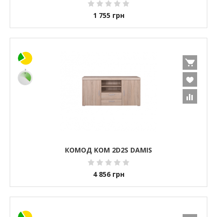
1 755
грн
КОМОД KOM 2D2S DAMIS
4 856
грн