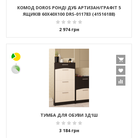
КОМОД DOROS РОНДІ ДУБ АРТИЗАН/ГРАФІТ 5
ЯЩИКІВ 60Х40Х100 DRS-011783 (41516188)
2 974
грн
ТУМБА ДЛЯ ОБУВИ 3Д1Ш
3 184
грн