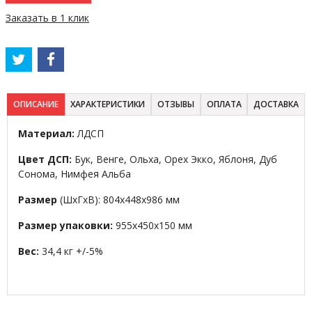
Заказать в 1 клик
ОПИСАНИЕ
ХАРАКТЕРИСТИКИ
ОТЗЫВЫ
ОПЛАТА
ДОСТАВКА
Материал:
ЛДСП
Цвет ДСП:
Бук, Венге, Ольха, Орех Экко, Яблоня, Дуб
Сонома, Нимфея Альба
Размер
(ШхГхВ): 804х448х986 мм
Размер упаковки:
955х450х
150
мм
Вес:
34,4
кг +/-5%