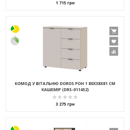
1 715
грн
КОМОД У ВІТАЛЬНЮ DOROS РОН 1 80Х38Х81 СМ
КАШЕМІР (DRS-011452)
3 275
грн