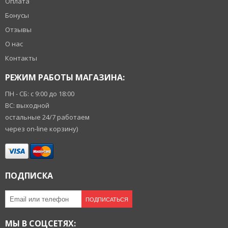
Оплата
Бонусы
Отзывы
О нас
Контакты
РЕЖИМ РАБОТЫ МАГАЗИНА:
ПН - СБ: с 9:00 до 18:00
ВС: выходной
остальные 24/7 работаем
через on-line корзину)
ПОДПИСКА
ПОДПИСАТЬСЯ
МЫ В СОЦСЕТЯХ: