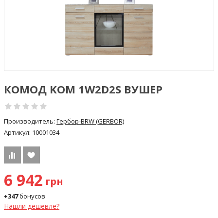
КОМОД KOM 1W2D2S ВУШЕР
Производитель:
Гербор-BRW (GERBOR)
Артикул:
10001034
6 942
грн
+347
бонусов
Нашли дешевле?