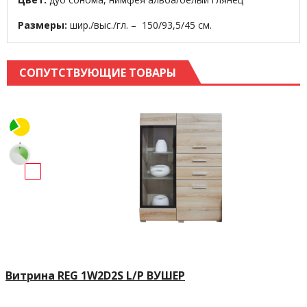
Размеры:
шир./выс./гл. – 150/93,5/45 см.
СОПУТСТВУЮЩИЕ ТОВАРЫ
Витрина REG 1W2D2S L/P ВУШЕР