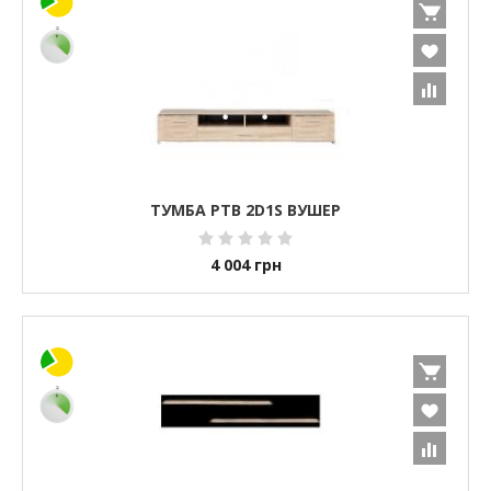
ТУМБА РТВ 2D1S ВУШЕР
4 004
грн