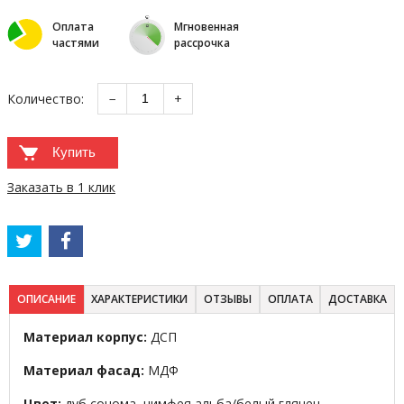
Оплата
Мгновенная
частями
рассрочка
Количество:
−
+
Купить
Заказать в 1 клик
ОПИСАНИЕ
ХАРАКТЕРИСТИКИ
ОТЗЫВЫ
ОПЛАТА
ДОСТАВКА
Материал корпус:
ДСП
Материал фасад:
МДФ
Цвет:
дуб сонома, нимфея альба/белый глянец