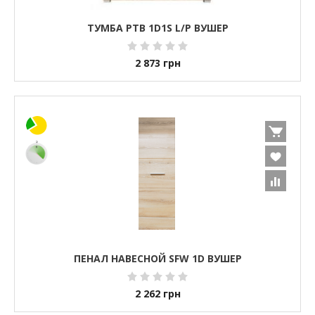
ТУМБА РТВ 1D1S L/P ВУШЕР
2 873
грн
ПЕНАЛ НАВЕСНОЙ SFW 1D ВУШЕР
2 262
грн