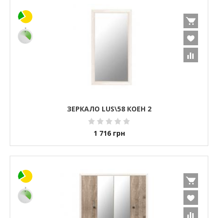
ЗЕРКАЛО LUS\58 КОЕН 2
1 716
грн