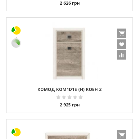
2 626
грн
КОМОД КОМ1D1S (H) КОЕН 2
2 925
грн