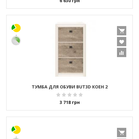
6 630
грн
ТУМБА ДЛЯ ОБУВИ BUT3D КОЕН 2
3 718
грн