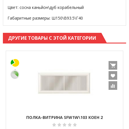
Цвет: сосна каньйон\дуб корабельный
Габаритные размеры: Ш150\В93.5\Г40
ДРУГИЕ ТОВАРЫ С ЭТОЙ КАТЕГОРИИ
ПОЛКА-ВИТРИНА SFW1W\103 КОЕН 2