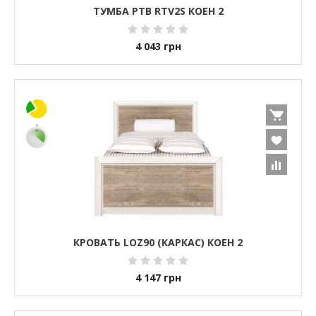
ТУМБА РТВ RTV2S КОЕН 2
4 043
грн
КРОВАТЬ LOZ90 (КАРКАС) КОЕН 2
4 147
грн