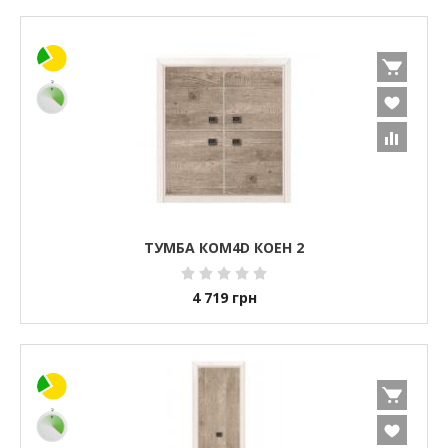
ТУМБА КОМ4D КОЕН 2
4 719
грн