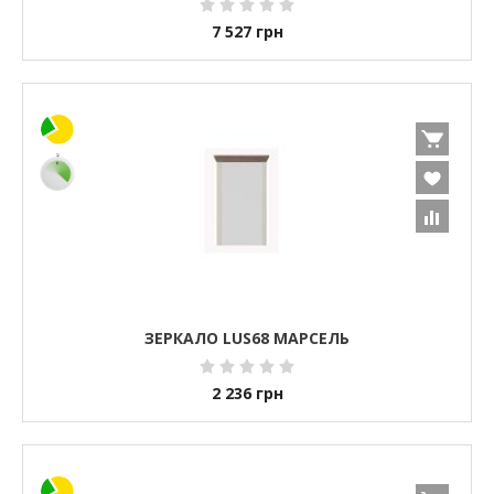
7 527
грн
ЗЕРКАЛО LUS68 МАРСЕЛЬ
2 236
грн