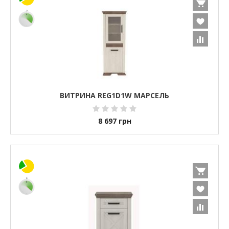
ВИТРИНА REG1D1W МАРСЕЛЬ
8 697
грн