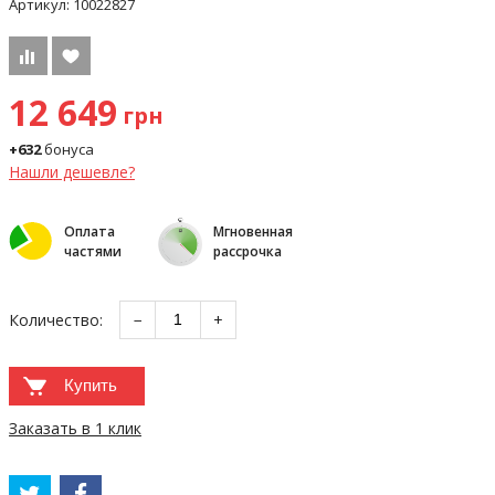
Артикул:
10022827
12 649
грн
+632
бонуса
Нашли дешевле?
Оплата
Мгновенная
частями
рассрочка
Количество:
−
+
Купить
Заказать в 1 клик