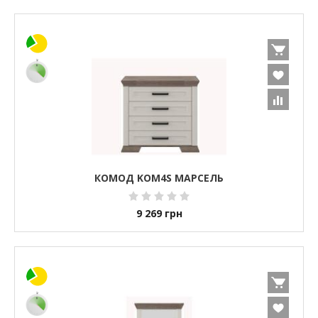
КОМОД KOM4S МАРСЕЛЬ
9 269
грн