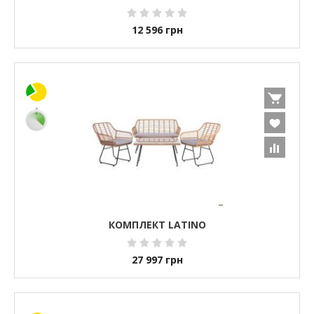
12 596
грн
КОМПЛЕКТ LATINO
27 997
грн