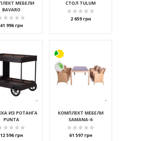
ПЛЕКТ МЕБЕЛИ
СТОЛ TULUM
BAVARO
2 659
грн
41 996
грн
КА ИЗ РОТАНГА
КОМПЛЕКТ МЕБЕЛИ
PUNTA
SAMANA-6
12 596
грн
61 597
грн