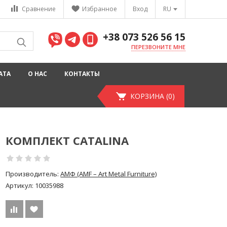
Сравнение
Избранное
Вход
RU
+38 073 526 56 15
ПЕРЕЗВОНИТЕ МНЕ
АТА
О НАС
КОНТАКТЫ
КОРЗИНА (0)
КОМПЛЕКТ CATALINA
Производитель:
АМФ (AMF – Art Metal Furniture)
Артикул:
10035988