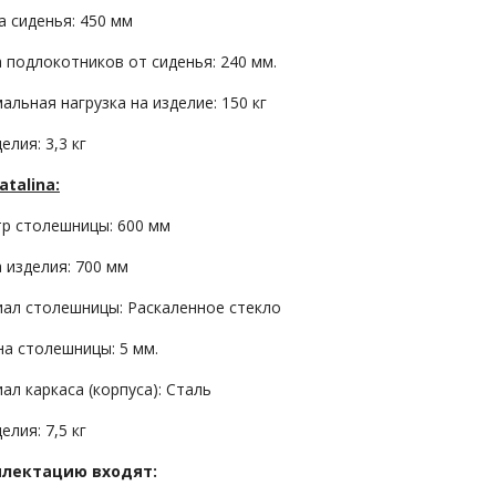
а сиденья: 450 мм
 подлокотников от сиденья: 240 мм.
альная нагрузка на изделие: 150 кг
елия: 3,3 кг
atalina:
р столешницы: 600 мм
 изделия: 700 мм
ал столешницы: Раскаленное стекло
а столешницы: 5 мм.
ал каркаса (корпуса): Сталь
елия: 7,5 кг
плектацию входят: