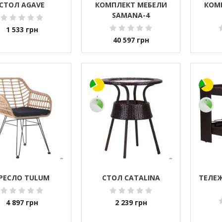
СТОЛ AGAVE
КОМПЛЕКТ МЕБЕЛИ
КОМ
SAMANA-4
1 533
грн
40 597
грн
РЕСЛО TULUM
СТОЛ CATALINA
ТЕЛЕЖ
4 897
грн
2 239
грн