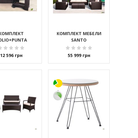
КОМПЛЕКТ
КОМПЛЕКТ МЕБЕЛИ
OLIO+PUNTA
SANTO
12 596
грн
55 999
грн