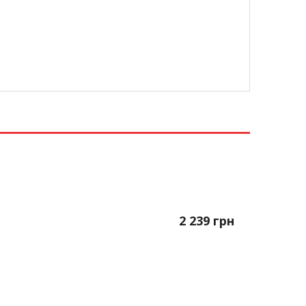
2 239
грн