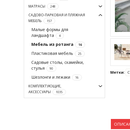
МАТРАСЫ
248
САДОВО-ПАРКОВАЯ И ПЛЯЖНАЯ
МЕБЕЛЬ
157
Малые формы для
ландшафта
4
Мебель из ротанга
16
Пластиковая мебель
25
Садовые столы, скамейки,
стулья
90
Метки:
С
Шезлонги и лежаки
16
КОМПЛЕКТУЮЩИЕ,
АКСЕССУАРЫ
1035
ОПИСА