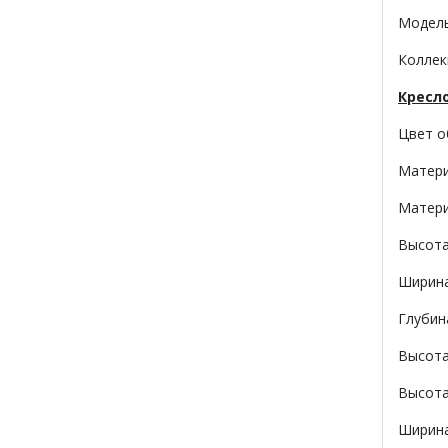
Модель:
Коллек
Кресло
Цвет о
Матери
Матери
Высота
Ширина
Глубин
Высота
Высота
Ширина