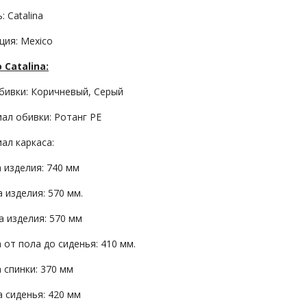
 Catalina
ция: Mexico
 Catalina:
бивки: Коричневый, Серый
ал обивки: Ротанг PE
ал каркаса:
 изделия: 740 мм
 изделия: 570 мм.
а изделия: 570 мм
 от пола до сиденья: 410 мм.
 спинки: 370 мм
 сиденья: 420 мм