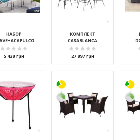
НАБОР
КОМПЛЕКТ
AVE+ACAPULCO
CASABLANCA
D
5 439
грн
27 997
грн