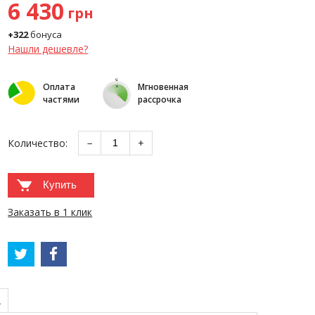
6 430
грн
+322
бонуса
Нашли дешевле?
Оплата
Мгновенная
частями
рассрочка
Количество:
−
+
Купить
Заказать в 1 клик
А