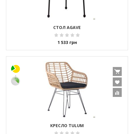
СТОЛ AGAVE
1 533
грн
КРЕСЛО TULUM