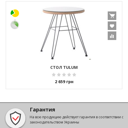
СТОЛ TULUM
2 659
грн
Гарантия
На всю продукцию действует гарантия в соответствии с
законодательством Украины