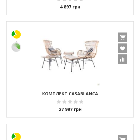
4 897
грн
КОМПЛЕКТ CASABLANCA
27 997
грн